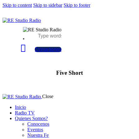
Skip to content
Skip to sidebar
Skip to footer
Donaciones
Five Short
Close
Inicio
Radio TV
Quienes Somos?
Conocenos
Eventos
Nuestra Fe