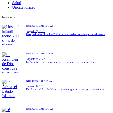
Salud
Uncategorized
Recientes
NOTICIAS CRISTIANAS
agosto 9, 2025
Hospital infantil recibe 200 sillas de ruedas donadas por misioneros
NOTICIAS CRISTIANAS
agosto 9, 2025
La Asamblea de Dios construye casas para jóvenes huérfanos
NOTICIAS CRISTIANAS
agosto 9, 2025
En África, el Estado Islámico quema iglesias y decapita a cristianos
NOTICIAS CRISTIANAS