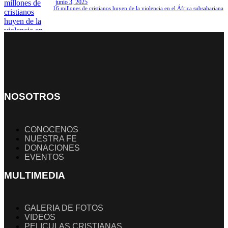
junio 3, 2025
16 millones de cristianos huyen de la violencia en el África subsahariana
NOSOTROS
CONOCENOS
NUESTRA FE
DONACIONES
EVENTOS
MULTIMEDIA
GALERIA DE FOTOS
VIDEOS
PELICULAS CRISTIANAS