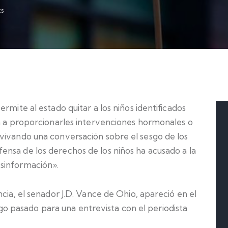
s
rmite al estado quitar a los niños identificados
an a proporcionarles intervenciones hormonales o
vivando una conversación sobre el sesgo de los
nsa de los derechos de los niños ha acusado a la
sinformación».
cia, el senador J.D. Vance de Ohio, apareció en el
 pasado para una entrevista con el periodista