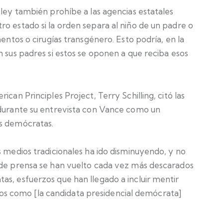
 ley también prohíbe a las agencias estatales
o estado si la orden separa al niño de un padre o
mentos o cirugías transgénero. Esto podría, en la
n sus padres si estos se oponen a que reciba esos
can Principles Project, Terry Schilling, citó las
 durante su entrevista con Vance como un
os demócratas.
s medios tradicionales ha ido disminuyendo, y no
 de prensa se han vuelto cada vez más descarados
as, esfuerzos que han llegado a incluir mentir
 como [la candidata presidencial demócrata]