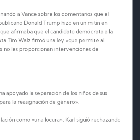
onando a Vance sobre los comentarios que el
epublicano Donald Trump hizo en un mitin en
 que afirmaba que el candidato demócrata a la
ta Tim Walz firmó una ley «que permite al
res no les proporcionan intervenciones de
.
a apoyado la separación de los niños de sus
para la reasignación de género».
slación como «una locura», Karl siguió rechazando