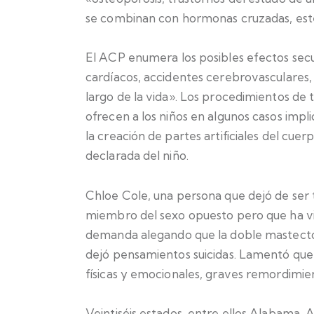
se combinan con hormonas cruzadas, este
El ACP enumera los posibles efectos sec
cardíacos, accidentes cerebrovasculares,
largo de la vida». Los procedimientos de
ofrecen a los niños en algunos casos impli
la creación de partes artificiales del cue
declarada del niño.
Chloe Cole, una persona que dejó de ser 
miembro del sexo opuesto pero que ha vis
demanda alegando que la doble mastecto
dejó pensamientos suicidas. Lamentó que 
físicas y emocionales, graves remordimie
Veintiséis estados, entre ellos Alabama, A