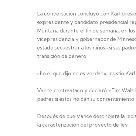
La conversación concluyó con Karl presi
expresidente y candidato presidencial r
Montana durante el fin de semana, en los
vicepresidencia y gobernador de Minneso
estado secuestrar a los niños» si sus pad
transición de género.
«Lo él que dijo no es verdad», insistió Karl
Vance contraatacó y declaró: «Tim Walz h
padres si éstos no dan su consentimiento 
Después de que Vance describiera la legi
la caracterización del proyecto de ley.