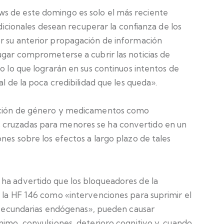
s de este domingo es solo el más reciente
adicionales desean recuperar la confianza de los
r su anterior propagación de información
ugar comprometerse a cubrir las noticias de
do lo que lograrán en sus continuos intentos de
al de la poca credibilidad que les queda».
sición de género y medicamentos como
 cruzadas para menores se ha convertido en un
nes sobre los efectos a largo plazo de tales
ha advertido que los bloqueadores de la
n la HF 146 como «intervenciones para suprimir el
s secundarias endógenas», pueden causar
nimo, convulsiones, deterioro cognitivo y, cuando