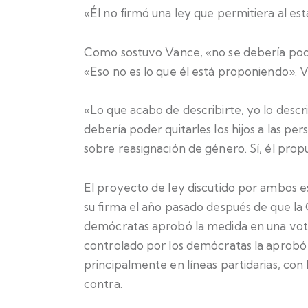
«Él no firmó una ley que permitiera al est
Como sostuvo Vance, «no se debería poder 
«Eso no es lo que él está proponiendo». 
«Lo que acabo de describirte, yo lo descr
debería poder quitarles los hijos a las per
sobre reasignación de género. Sí, él propu
El proyecto de ley discutido por ambos es
su firma el año pasado después de que l
demócratas aprobó la medida en una vota
controlado por los demócratas la aprobó 
principalmente en líneas partidarias, con
contra.