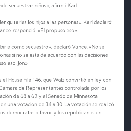
ado secuestrar niños», afirmó Karl.
quitarles los hijos a las personas». Karl declaró:
Vance respondió: «Él propuso eso».
ibiría como secuestro», declaró Vance. «No se
sonas si no se está de acuerdo con las decisiones
so eso, Jon».
 el House File 146, que Walz convirtió en ley con
a Cámara de Representantes controlada por los
ción de 68 a 62 y el Senado de Minnesota
en una votación de 34 a 30. La votación se realizó
 los demócratas a favor y los republicanos en