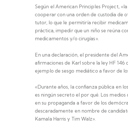
Según el American Principles Project, «la
cooperar con una orden de custodia de otr
tutor, lo que le permitiría recibir medica
práctica, impedir que un niño se reúna co
medicamentos y/o cirugías».
En una declaración, el presidente del Ameri
afirmaciones de Karl sobre la ley HF 146
ejemplo de sesgo mediático a favor de l
«Durante años, la confianza pública en lo
es ningún secreto el por qué. Los medios
en su propaganda a favor de los demócrat
descaradamente en nombre de candidatos
Kamala Harris y Tim Walz».