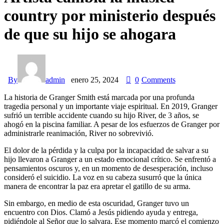
country por ministerio después
de que su hijo se ahogara
By
admin
enero 25, 2024
0
Comments
La historia de Granger Smith está marcada por una profunda
tragedia personal y un importante viaje espiritual. En 2019, Granger
sufrió un terrible accidente cuando su hijo River, de 3 años, se
ahogó en la piscina familiar. A pesar de los esfuerzos de Granger por
administrarle reanimación, River no sobrevivió.
El dolor de la pérdida y la culpa por la incapacidad de salvar a su
hijo llevaron a Granger a un estado emocional crítico. Se enfrentó a
pensamientos oscuros y, en un momento de desesperación, incluso
consideró el suicidio. La voz en su cabeza susurró que la única
manera de encontrar la paz era apretar el gatillo de su arma.
Sin embargo, en medio de esta oscuridad, Granger tuvo un
encuentro con Dios. Clamó a Jesús pidiendo ayuda y entrega,
pidiéndole al Señor que lo salvara. Ese momento marcó el comienzo