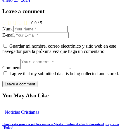
enero 25, 2024
Leave a comment
0.0
/
5
Name
E-mail
Guardar mi nombre, correo electrónico y sitio web en este
navegador para la próxima vez que haga un comentario.
Comment
I agree that my submitted data is being collected and stored.
You May Also Like
Noticias Cristianas
Demócrata provida publica anuncio ‘gráfico’ sobre el aborto durante el programa
‘Today’