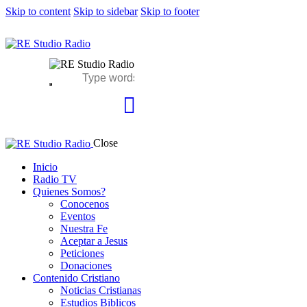
Skip to content
Skip to sidebar
Skip to footer
Close
Inicio
Radio TV
Quienes Somos?
Conocenos
Eventos
Nuestra Fe
Aceptar a Jesus
Peticiones
Donaciones
Contenido Cristiano
Noticias Cristianas
Estudios Biblicos