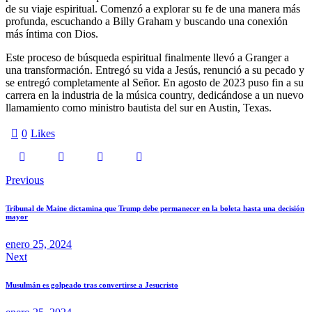
de su viaje espiritual. Comenzó a explorar su fe de una manera más
profunda, escuchando a Billy Graham y buscando una conexión
más íntima con Dios.
Este proceso de búsqueda espiritual finalmente llevó a Granger a
una transformación. Entregó su vida a Jesús, renunció a su pecado y
se entregó completamente al Señor. En agosto de 2023 puso fin a su
carrera en la industria de la música country, dedicándose a un nuevo
llamamiento como ministro bautista del sur en Austin, Texas.
0
Likes
Navegación
Previous
de
Tribunal de Maine dictamina que Trump debe permanecer en la boleta hasta una decisión
entradas
mayor
enero 25, 2024
Next
Musulmán es golpeado tras convertirse a Jesucristo