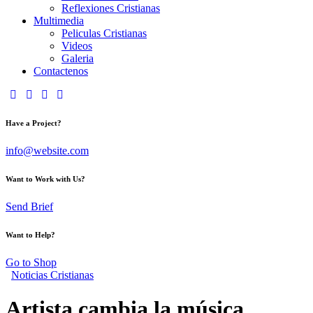
Reflexiones Cristianas
Multimedia
Peliculas Cristianas
Videos
Galeria
Contactenos
Have a Project?
info@website.com
Want to Work with Us?
Send Brief
Want to Help?
Go to Shop
Noticias Cristianas
Artista cambia la música