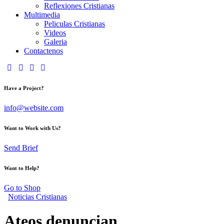
Reflexiones Cristianas
Multimedia
Peliculas Cristianas
Videos
Galeria
Contactenos
Have a Project?
info@website.com
Want to Work with Us?
Send Brief
Want to Help?
Go to Shop
Noticias Cristianas
Ateos denuncian