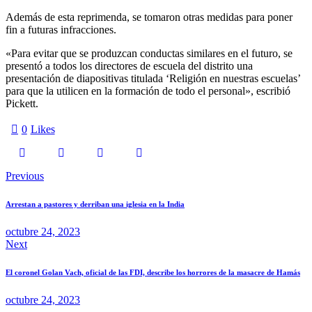
Además de esta reprimenda, se tomaron otras medidas para poner
fin a futuras infracciones.
«Para evitar que se produzcan conductas similares en el futuro, se
presentó a todos los directores de escuela del distrito una
presentación de diapositivas titulada ‘Religión en nuestras escuelas’
para que la utilicen en la formación de todo el personal», escribió
Pickett.
0
Likes
Navegación
Previous
de
Arrestan a pastores y derriban una iglesia en la India
entradas
octubre 24, 2023
Next
El coronel Golan Vach, oficial de las FDI, describe los horrores de la masacre de Hamás
octubre 24, 2023