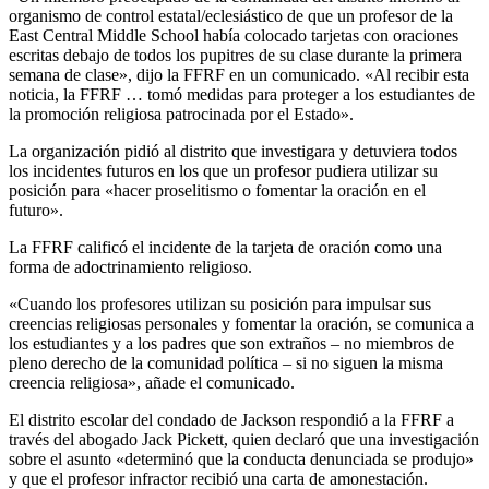
organismo de control estatal/eclesiástico de que un profesor de la
East Central Middle School había colocado tarjetas con oraciones
escritas debajo de todos los pupitres de su clase durante la primera
semana de clase», dijo la FFRF en un comunicado. «Al recibir esta
noticia, la FFRF … tomó medidas para proteger a los estudiantes de
la promoción religiosa patrocinada por el Estado».
La organización pidió al distrito que investigara y detuviera todos
los incidentes futuros en los que un profesor pudiera utilizar su
posición para «hacer proselitismo o fomentar la oración en el
futuro».
La FFRF calificó el incidente de la tarjeta de oración como una
forma de adoctrinamiento religioso.
«Cuando los profesores utilizan su posición para impulsar sus
creencias religiosas personales y fomentar la oración, se comunica a
los estudiantes y a los padres que son extraños – no miembros de
pleno derecho de la comunidad política – si no siguen la misma
creencia religiosa», añade el comunicado.
El distrito escolar del condado de Jackson respondió a la FFRF a
través del abogado Jack Pickett, quien declaró que una investigación
sobre el asunto «determinó que la conducta denunciada se produjo»
y que el profesor infractor recibió una carta de amonestación.