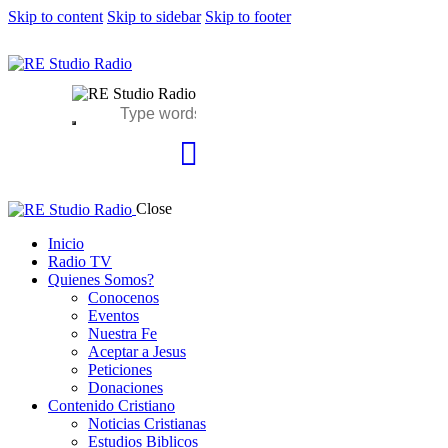
Skip to content
Skip to sidebar
Skip to footer
Close
Inicio
Radio TV
Quienes Somos?
Conocenos
Eventos
Nuestra Fe
Aceptar a Jesus
Peticiones
Donaciones
Contenido Cristiano
Noticias Cristianas
Estudios Biblicos