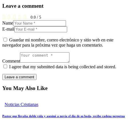
Leave a comment
0.0
/
5
Name
E-mail
Guardar mi nombre, correo electrónico y sitio web en este
navegador para la próxima vez que haga un comentario.
Comment
I agree that my submitted data is being collected and stored.
You May Also Like
Noticias Cristianas
Pastor que llevaba doble vida y asesinó a novia el día de su boda, recibe cadena perpetua