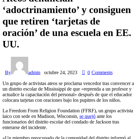
‘adoctrinamiento’ y consiguen
que retiren ‘tarjetas de
oración’ de una escuela en EE.
UU.
By
admin
octubre 24, 2023
0
Comments
Un grupo de activistas ateos se proclama vencedor tras convencer a
un distrito escolar de Mississippi de que «reprenda a un profesor y
actualice la capacitación del personal» después de que el educador
colocara tarjetas con oraciones bajo los pupitres de los niños.
La Freedom From Religion Foundation (FFRF), un grupo activista
laico con sede en Madison, Wisconsin,
se quejó
ante los
funcionarios del distrito escolar del condado de Jackson tras
enterarse del incidente.
«Un miembro preocupado de la comunidad del distrito informó al