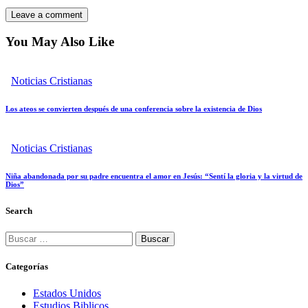
You May Also Like
Noticias Cristianas
Los ateos se convierten después de una conferencia sobre la existencia de Dios
Noticias Cristianas
Niña abandonada por su padre encuentra el amor en Jesús: “Sentí la gloria y la virtud de
Dios”
Search
Buscar:
Categorías
Estados Unidos
Estudios Biblicos