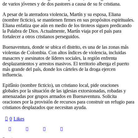
de varios jóvenes y de dos pastores a causa de su fe cristiana.
A pesar de la aterradora violencia, Martín y su esposa, Eliana
(nombre ficticio), se mantienen firmes en sus propósitos espirituales.
Eliana enfatiza que aún en medio de los tiroteos siguen predicando
la Palabra de Dios. Actualmente, Martín viaja por el país para
fortalecer a otros cristianos perseguidos.
Buenaventura, donde se ubica el distrito, es una de las zonas más
violentas de Colombia. Con altos índices de violencia, incluidas
masacres y asesinatos de líderes sociales, la región enfrenta
desplazamientos y arrestos masivos. El territorio alberga el puerto
más grande del país, donde los cárteles de la droga ejercen
influencia.
Epifânio (nombre ficticio), un cristiano local, pide oraciones
globales por la situación de las iglesias extorsionadas, robadas y
amenazadas por grupos armados en Buenaventura. Solicita
oraciones por la provisión de recursos para construir un refugio para
cristianos desplazados que necesitan ayuda.
0
Likes