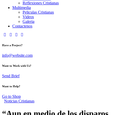
Reflexiones Cristianas
Multimedia
Peliculas Cristianas
Videos
Galeria
Contactenos
Have a Project?
info@website.com
Want to Work with Us?
Send Brief
Want to Help?
Go to Shop
Noticias Cristianas
“Aun en medio de los disparos,