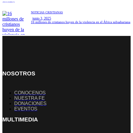
NOTICIAS CRISTIANAS
junio 3, 2025
16 millones de cristianos huyen de la violencia en el África subsahariana
NOSOTROS
CONOCENOS
NUESTRA FE
DONACIONES
EVENTOS
MULTIMEDIA