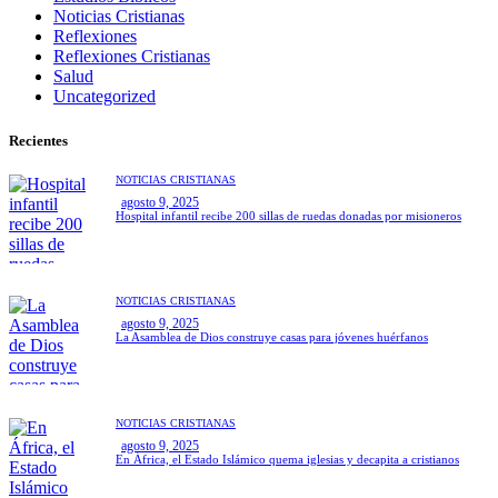
Noticias Cristianas
Reflexiones
Reflexiones Cristianas
Salud
Uncategorized
Recientes
NOTICIAS CRISTIANAS
agosto 9, 2025
Hospital infantil recibe 200 sillas de ruedas donadas por misioneros
NOTICIAS CRISTIANAS
agosto 9, 2025
La Asamblea de Dios construye casas para jóvenes huérfanos
NOTICIAS CRISTIANAS
agosto 9, 2025
En África, el Estado Islámico quema iglesias y decapita a cristianos