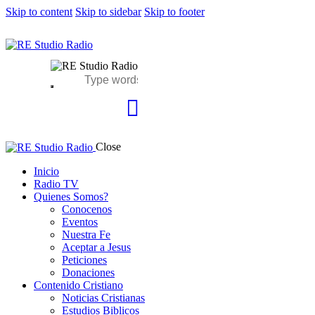
Skip to content
Skip to sidebar
Skip to footer
Close
Inicio
Radio TV
Quienes Somos?
Conocenos
Eventos
Nuestra Fe
Aceptar a Jesus
Peticiones
Donaciones
Contenido Cristiano
Noticias Cristianas
Estudios Biblicos