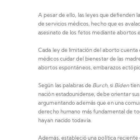
A pesar de ello, las leyes que defienden l
de servicios médicos, hecho que es avalad
asesinato de los fetos mediante abortos e
Cada ley de limitación del aborto cuenta
médicos cuidar del bienestar de las madr
abortos espontáneos, embarazos ectópico
Según las palabras de
Burch,
si
Biden
tien
nación estadounidense, debe orientar sus
argumentando además que en una comunida
derecho humano más fundamental de todos:
hayan nacido todavía.
Además, estableció una política reciente