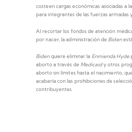
costeen cargas económicas asociadas a la
para integrantes de las fuerzas armadas y
Al recortar los fondos de atención médic
por nacer, la administración de
Biden
está
Biden
quiere eliminar la
Enmienda Hyde
p
aborto a través de
Medicaid
y otros prog
aborto sin límites hasta el nacimiento, qu
acabaría con las prohibiciones de selecci
contribuyentes.