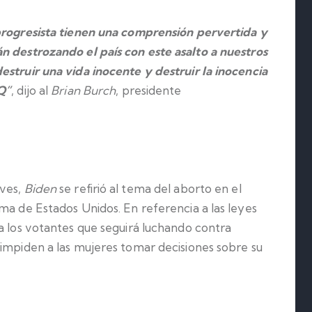
 progresista tienen una comprensión pervertida y
n destrozando el país con este asalto a nuestros
estruir una vida inocente y destruir la inocencia
Q”
, dijo al
Brian Burch
, presidente
eves,
Biden
se refirió al tema del aborto en el
ma de Estados Unidos. En referencia a las leyes
a los votantes que seguirá luchando contra
 impiden a las mujeres tomar decisiones sobre su