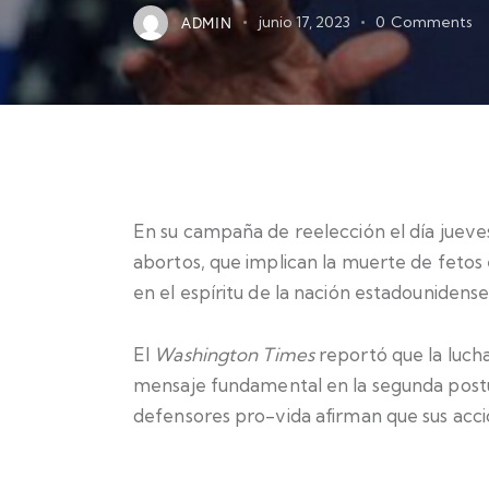
ADMIN
junio 17, 2023
0
Comments
En su campaña de reelección el día jueve
abortos, que implican la muerte de fetos 
en el espíritu de la nación estadounidens
El
Washington Times
reportó que la luch
mensaje fundamental en la segunda postu
defensores pro-vida afirman que sus accion