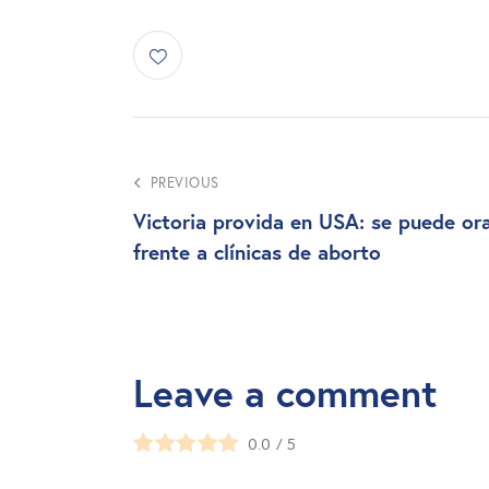
PREVIOUS
Victoria provida en USA: se puede or
frente a clínicas de aborto
Leave a comment
0.0
/
5