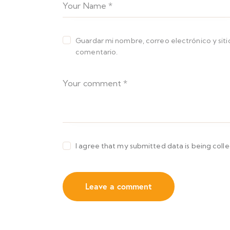
Guardar mi nombre, correo electrónico y sit
comentario.
I agree that my submitted data is being coll