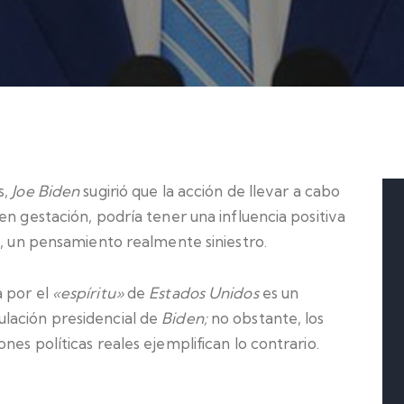
s,
Joe Biden
sugirió que la acción de llevar a cabo
en gestación, podría tener una influencia positiva
e, un pensamiento realmente siniestro.
a por el
«espíritu»
de
Estados Unidos
es un
lación presidencial de
Biden;
no obstante, los
es políticas reales ejemplifican lo contrario.