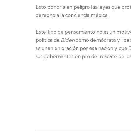
Esto pondría en peligro las leyes que pro
derecho a la conciencia médica.
Este tipo de pensamiento no es un motivo
política de
Biden
como demócrata y libera
se unan en oración por esa nación y que D
sus gobernantes en pro del rescate de lo