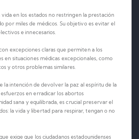
a vida en los estados no restringen la prestación
o por miles de médicos. Su objetivo es evitar el
lectivos e innecesarios.
 con excepciones claras que permiten a los
es en situaciones médicas excepcionales, como
s y otros problemas similares.
e la intención de devolver la paz al espíritu de la
 esfuerzos en erradicar los abortos
d sana y equilibrada, es crucial preservar el
 la vida y libertad para respirar, tengan o no
 que exige que los ciudadanos estadounidenses