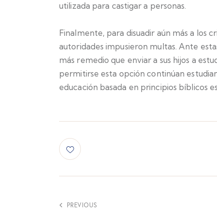
utilizada para castigar a personas.
Finalmente, para disuadir aún más a los cr
autoridades impusieron multas. Ante estas
más remedio que enviar a sus hijos a estu
permitirse esta opción continúan estudia
educación basada en principios bíblicos es v
PREVIOUS