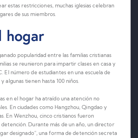
tear estas restricciones, muchas iglesias celebran
ogares de sus miembros.
l hogar
ganado popularidad entre las familias cristianas
milias se reunieron para impartir clases en casa y
CC. El número de estudiantes en una escuela de
 y algunas tienen hasta 100 niños.
as en el hogar ha atraído una atención no
cales. En ciudades como Hangzhou, Qingdao y
s. En Wenzhou, cinco cristianos fueron
e detención. Durante más de un año, un director
“lugar designado”, una forma de detención secreta