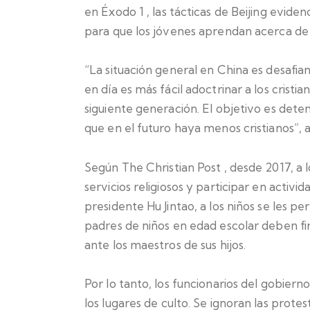
en
Éxodo 1
, las tácticas de Beijing evid
para que los jóvenes aprendan acerca de 
“La situación general en China es desafiant
en día es más fácil adoctrinar a los cristi
siguiente generación. El objetivo es dete
que en el futuro haya menos cristianos”, a
Según
The Christian Post
, desde 2017, a l
servicios religiosos y participar en activid
presidente Hu Jintao, a los niños se les pe
padres de niños en edad escolar deben fi
ante los maestros de sus hijos.
Por lo tanto, los funcionarios del gobiern
los lugares de culto. Se ignoran las prot