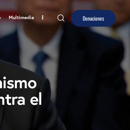
o
Multimedia
Donaciones
anismo
tra el