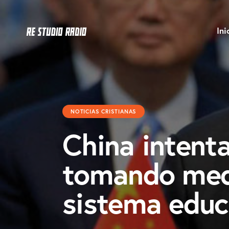
Ini
NOTICIAS CRISTIANAS
China intenta
tomando medi
sistema educ