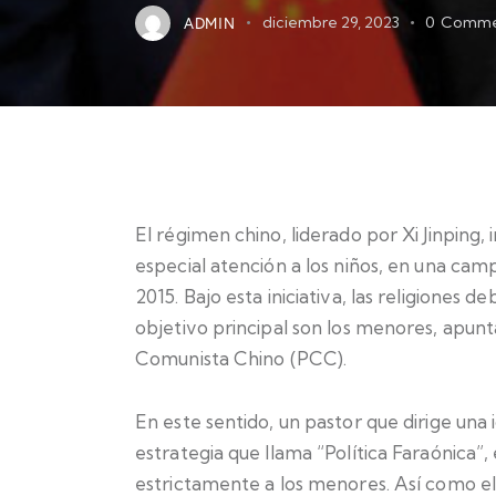
ADMIN
diciembre 29, 2023
0
Comme
El régimen chino, liderado por Xi Jinping, i
especial atención a los niños, en una ca
2015. Bajo esta iniciativa, las religiones d
objetivo principal son los menores, apunt
Comunista Chino (PCC).
En este sentido, un pastor que dirige una 
estrategia que llama “Política Faraónica”
estrictamente a los menores. Así como el fa