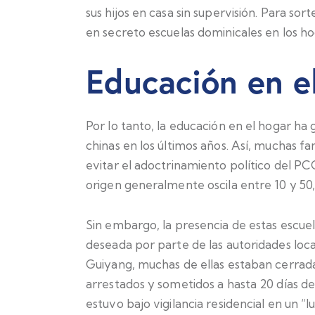
sus hijos en casa sin supervisión. Para sor
en secreto escuelas dominicales en los h
Educación en e
Por lo tanto, la educación en el hogar ha 
chinas en los últimos años. Así, muchas fa
evitar el adoctrinamiento político del P
origen generalmente oscila entre 10 y 50,
Sin embargo, la presencia de estas escuel
deseada por parte de las autoridades lo
Guiyang, muchas de ellas estaban cerrada
arrestados y sometidos a hasta 20 días d
estuvo bajo vigilancia residencial en un 