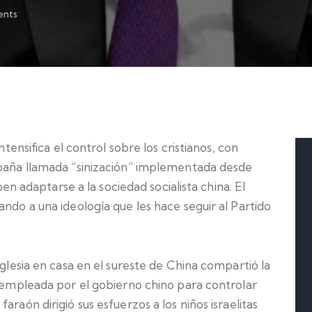
nts
ntensifica el control sobre los cristianos, con
mpaña llamada “sinización” implementada desde
eben adaptarse a la sociedad socialista china. El
ando a una ideología que les hace seguir al Partido
iglesia en casa en el sureste de China compartió la
, empleada por el gobierno chino para controlar
raón dirigió sus esfuerzos a los niños israelitas