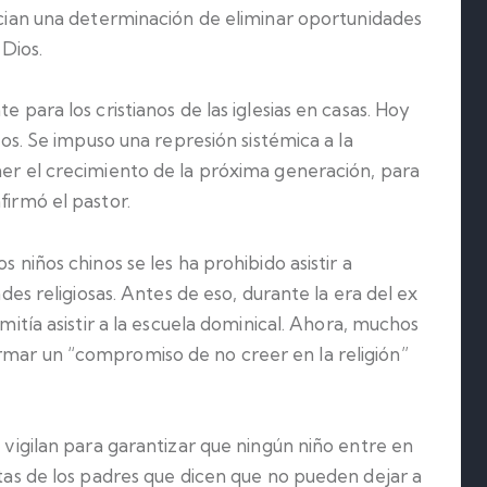
encian una determinación de eliminar oportunidades
Dios.
e para los cristianos de las iglesias en casas. Hoy
anos. Se impuso una represión sistémica a la
ner el crecimiento de la próxima generación, para
firmó el pastor.
os niños chinos se les ha prohibido asistir a
ades religiosas. Antes de eso, durante la era del ex
rmitía asistir a la escuela dominical. Ahora, muchos
rmar un “compromiso de no creer en la religión”
o vigilan para garantizar que ningún niño entre en
estas de los padres que dicen que no pueden dejar a