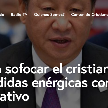
cio
Radio TV
Quienes Somos?
Contenido Cristian
 sofocar el cristi
das enérgicas con
ativo