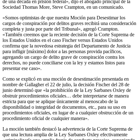
de una década en prisión federal», dijo el abogado principal de la
Sociedad Thomas More, Steve Crampton, en un comunicado.
«Somos optimistas de que nuestra Moción para Desestimar los
cargos de conspiración por delitos graves recibirá una consideración
completa y justa por parte del Tribunal», agregó Crampton.
«También creemos que la reciente decisión de la Corte Suprema de
los Estados Unidos en el caso Fischer versus Estados Unidos
confirma que la novedosa estrategia del Departamento de Justicia
para infligir [máximo] dolor a las personas provida pacíficos,
agregando un cargo de delito grave de conspiración contra los
derechos, no puede conciliarse con la ley y estamos listos para
presentar ese caso».
Como se explicó en una moción de desestimación presentada en
nombre de Gallagher el 22 de julio, la decisión Fischer del 28 de
junio determinó que «la prohibición de la Ley Sarbanes Oxley de
obstruir procedimientos oficiales… debe interpretarse de manera
estricta para que se aplique únicamente al menoscabo de la
disponibilidad o integridad de documentos, etc., para su uso en
procedimientos oficiales, en lugar de a cualquier obstrucción de un
procedimiento oficial de cualquier manera».
La moción también destacó la advertencia de la Corte Suprema de
que una lectura amplia de la Ley Sarbanes Oxley efectivamente