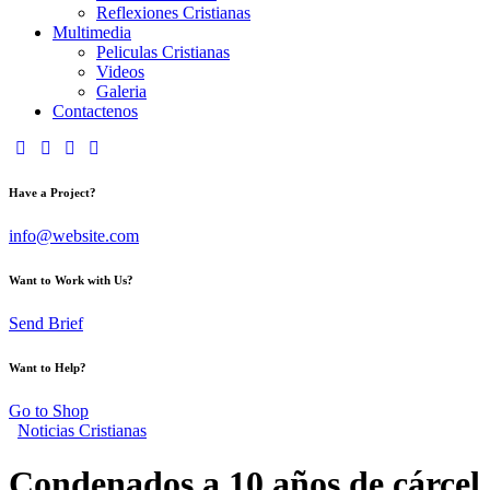
Reflexiones Cristianas
Multimedia
Peliculas Cristianas
Videos
Galeria
Contactenos
Have a Project?
info@website.com
Want to Work with Us?
Send Brief
Want to Help?
Go to Shop
Noticias Cristianas
Condenados a 10 años de cárcel