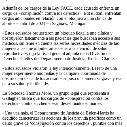
Además de los cargos de la Ley FACE, cada acusado enfrenta un
cargo de «conspiración contra los derechos». Edl e Idoni enfrentan
cargos adicionales en relación con el bloqueo a una clínica de
abortos en abril de 2021 en Saginaw, Michigan.
«Estos acusados ​​orquestaron un bloqueo ilegal a una clínica y
obstruyeron físicamente a las pacientes que buscaban acceso a sus
médicos, sin tener en cuenta las serias necesidades médicas de las
mujeres a las que impidieron acceder a la atención de salud
reproductiva», dijo la fiscal general adjunta de la División de
Derechos Civiles del Departamento de Justicia, Kristen Clarke.
«Estos acusados ​​violaron la ley intencionalmente. El feto de una
mujer experimentó anomalías y la campaña coordinada de
obstrucción física de los acusados ​​​​supuso una amenaza grave y real
para su salud y fertilidad».
La Sociedad Thomas More, un grupo legal que representa a
Gallagher, busca que los cargos de «conspiración contra los
derechos» contra su cliente sean desestimados el martes.
«Una vez más, el Departamento de Justicia de Biden-Harris ha
decidido caracterizar las acciones de los provida pacíficos como un
delito grave de ‘conspiración contra los derechos’, punible con más