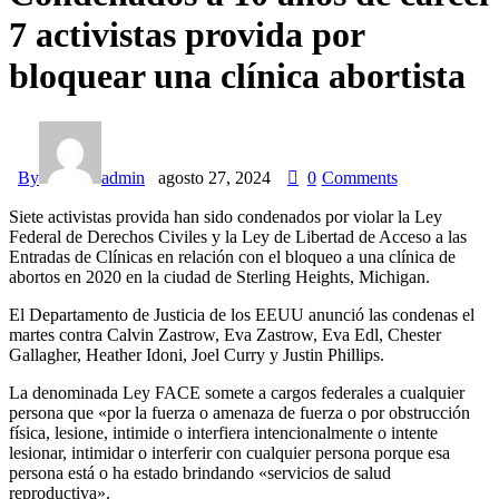
7 activistas provida por
bloquear una clínica abortista
By
admin
agosto 27, 2024
0
Comments
Siete activistas provida han sido condenados por violar la Ley
Federal de Derechos Civiles y la Ley de Libertad de Acceso a las
Entradas de Clínicas en relación con el bloqueo a una clínica de
abortos en 2020 en la ciudad de Sterling Heights, Michigan.
El Departamento de Justicia de los EEUU anunció las condenas el
martes contra Calvin Zastrow, Eva Zastrow, Eva Edl, Chester
Gallagher, Heather Idoni, Joel Curry y Justin Phillips.
La denominada Ley FACE somete a cargos federales a cualquier
persona que «por la fuerza o amenaza de fuerza o por obstrucción
física, lesione, intimide o interfiera intencionalmente o intente
lesionar, intimidar o interferir con cualquier persona porque esa
persona está o ha estado brindando «servicios de salud
reproductiva».