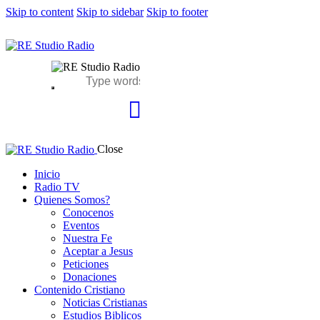
Skip to content
Skip to sidebar
Skip to footer
Close
Inicio
Radio TV
Quienes Somos?
Conocenos
Eventos
Nuestra Fe
Aceptar a Jesus
Peticiones
Donaciones
Contenido Cristiano
Noticias Cristianas
Estudios Biblicos