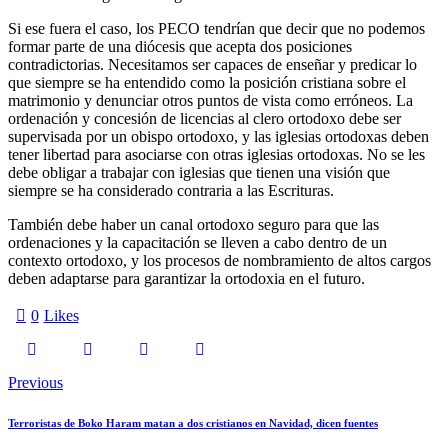
Si ese fuera el caso, los PECO tendrían que decir que no podemos
formar parte de una diócesis que acepta dos posiciones
contradictorias. Necesitamos ser capaces de enseñar y predicar lo
que siempre se ha entendido como la posición cristiana sobre el
matrimonio y denunciar otros puntos de vista como erróneos. La
ordenación y concesión de licencias al clero ortodoxo debe ser
supervisada por un obispo ortodoxo, y las iglesias ortodoxas deben
tener libertad para asociarse con otras iglesias ortodoxas. No se les
debe obligar a trabajar con iglesias que tienen una visión que
siempre se ha considerado contraria a las Escrituras.
También debe haber un canal ortodoxo seguro para que las
ordenaciones y la capacitación se lleven a cabo dentro de un
contexto ortodoxo, y los procesos de nombramiento de altos cargos
deben adaptarse para garantizar la ortodoxia en el futuro.
0
Likes
Navegación
Previous
de
Terroristas de Boko Haram matan a dos cristianos en Navidad, dicen fuentes
entradas