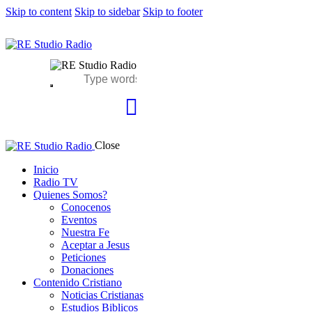
Skip to content
Skip to sidebar
Skip to footer
Close
Inicio
Radio TV
Quienes Somos?
Conocenos
Eventos
Nuestra Fe
Aceptar a Jesus
Peticiones
Donaciones
Contenido Cristiano
Noticias Cristianas
Estudios Biblicos