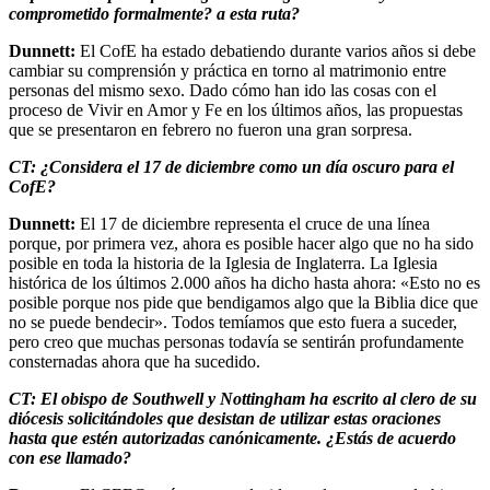
comprometido formalmente? a esta ruta?
Dunnett:
El CofE ha estado debatiendo durante varios años si debe
cambiar su comprensión y práctica en torno al matrimonio entre
personas del mismo sexo. Dado cómo han ido las cosas con el
proceso de Vivir en Amor y Fe en los últimos años, las propuestas
que se presentaron en febrero no fueron una gran sorpresa.
CT: ¿Considera el 17 de diciembre como un día oscuro para el
CofE?
Dunnett:
El 17 de diciembre representa el cruce de una línea
porque, por primera vez, ahora es posible hacer algo que no ha sido
posible en toda la historia de la Iglesia de Inglaterra. La Iglesia
histórica de los últimos 2.000 años ha dicho hasta ahora: «Esto no es
posible porque nos pide que bendigamos algo que la Biblia dice que
no se puede bendecir». Todos temíamos que esto fuera a suceder,
pero creo que muchas personas todavía se sentirán profundamente
consternadas ahora que ha sucedido.
CT: El obispo de Southwell y Nottingham ha escrito al clero de su
diócesis solicitándoles que desistan de utilizar estas oraciones
hasta que estén autorizadas canónicamente. ¿Estás de acuerdo
con ese llamado?