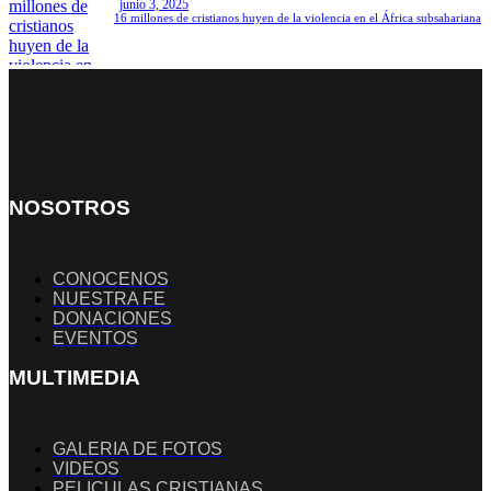
junio 3, 2025
16 millones de cristianos huyen de la violencia en el África subsahariana
NOSOTROS
CONOCENOS
NUESTRA FE
DONACIONES
EVENTOS
MULTIMEDIA
GALERIA DE FOTOS
VIDEOS
PELICULAS CRISTIANAS