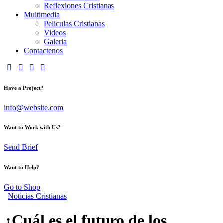
Reflexiones Cristianas
Multimedia
Peliculas Cristianas
Videos
Galeria
Contactenos
Have a Project?
info@website.com
Want to Work with Us?
Send Brief
Want to Help?
Go to Shop
Noticias Cristianas
¿Cuál es el futuro de los