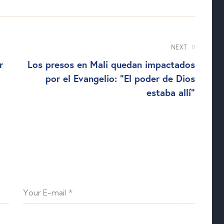
NEXT
r
Los presos en Mali quedan impactados
por el Evangelio: “El poder de Dios
estaba allí”