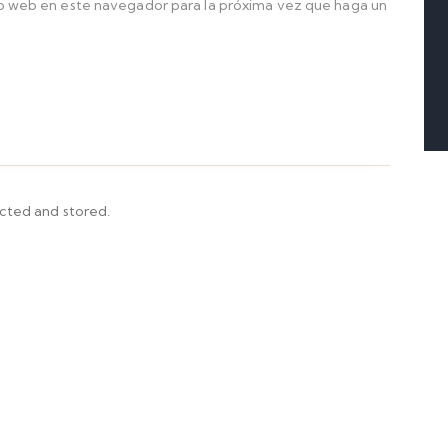
io web en este navegador para la próxima vez que haga un
ected and stored.