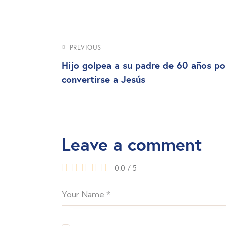
PREVIOUS
Hijo golpea a su padre de 60 años po
convertirse a Jesús
Leave a comment
0.0
/
5