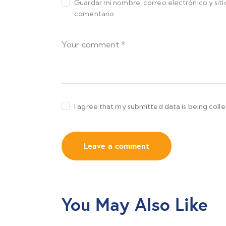
Guardar mi nombre, correo electrónico y sit
comentario.
I agree that my submitted data is being coll
You May Also Like