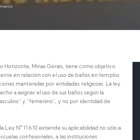
ments
lo Horizonte, Minas Gerais, tiene como objetivo
amente en relación con el uso de baños en templos
uciones mantenidas por entidades religiosas. La ley
echo a asignar el uso de sus baños según la
masculino” y “femenino”, y no por identidad de
a Ley N° 11.610 extiende su aplicabilidad no sólo a
escuelas confesionales, a las instituciones