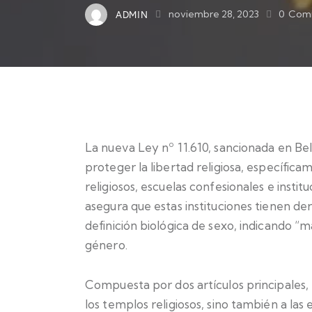
ADMIN
noviembre 28, 2023
0
Com
La nueva Ley nº 11.610, sancionada en Be
proteger la libertad religiosa, específic
religiosos, escuelas confesionales e instit
asegura que estas instituciones tienen der
definición biológica de sexo, indicando “
género.
Compuesta por dos artículos principales, l
los templos religiosos, sino también a las 