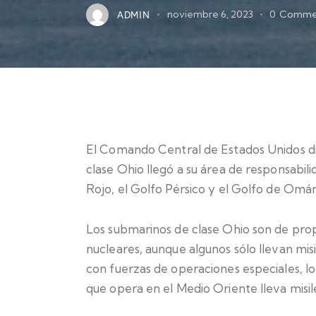
ADMIN
noviembre 6, 2023
0
Comme
El Comando Central de Estados Unidos di
clase Ohio llegó a su área de responsabili
Rojo, el Golfo Pérsico y el Golfo de Omán
Los submarinos de clase Ohio son de prop
nucleares, aunque algunos sólo llevan mis
con fuerzas de operaciones especiales, lo 
que opera en el Medio Oriente lleva misile