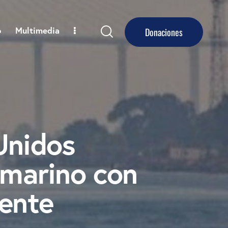
o
Multimedia
Donaciones
Unidos
bmarino con
iente