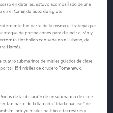
 escaso en detalles, estuvo acompañado de una
 en el Canal de Suez de Egipto.
rentemente fue parte de la misma estrategia que
e ataque de portaaviones para disuadir a Irán y
terrorista Hezbollah con sede en el Líbano, de
ntra Hamás.
ne cuatro submarinos de misiles guiados de clase
sportar 154 misiles de crucero Tomahawk.
nidos de la ubicación de un submarino de clase
sentan parte de la llamada “tríada nuclear” de
bién incluye misiles balísticos terrestres y