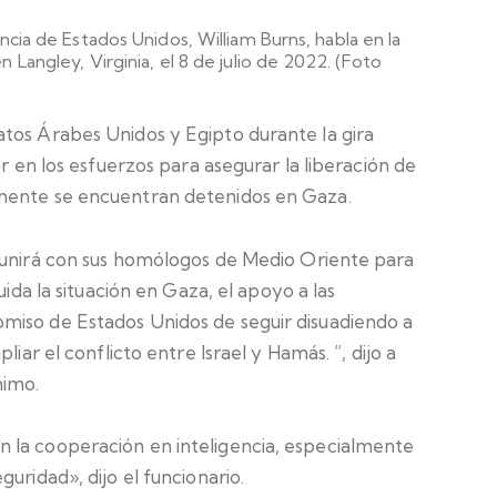
ncia de Estados Unidos, William Burns, habla en la
 Langley, Virginia, el 8 de julio de 2022. (Foto
tos Árabes Unidos y Egipto durante la gira
ar en los esfuerzos para asegurar la liberación de
mente se encuentran detenidos en Gaza.
eunirá con sus homólogos de Medio Oriente para
uida la situación en Gaza, el apoyo a las
miso de Estados Unidos de seguir disuadiendo a
liar el conflicto entre Israel y Hamás. ”, dijo a
nimo.
 la cooperación en inteligencia, especialmente
uridad», dijo el funcionario.