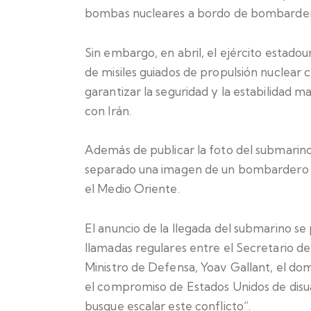
bombas nucleares a bordo de bombardero
Sin embargo, en abril, el ejército estado
de misiles guiados de propulsión nuclear 
garantizar la seguridad y la estabilidad m
con Irán.
Además de publicar la foto del submarin
separado una imagen de un bombardero 
el Medio Oriente.
El anuncio de la llegada del submarino se
llamadas regulares entre el Secretario de
Ministro de Defensa, Yoav Gallant, el dom
el compromiso de Estados Unidos de disuad
busque escalar este conflicto”.