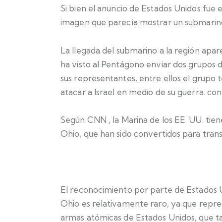
Si bien el anuncio de Estados Unidos fue
imagen que parecía mostrar un submarino
La llegada del submarino a la región apa
ha visto al Pentágono enviar dos grupos d
sus representantes, entre ellos el grupo 
atacar a Israel en medio de su guerra. co
Según
CNN
, la Marina de los EE. UU. tie
Ohio, que han sido convertidos para tran
El reconocimiento por parte de Estados U
Ohio es relativamente raro, ya que repre
armas atómicas de Estados Unidos, que tam