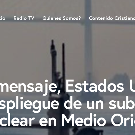
cio
Radio TV
Quienes Somos?
Contenido Cristian
mensaje, Estados 
espliegue de un su
clear en Medio Or