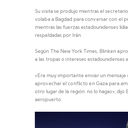
Su visita se produjo mientras el secretar
volaba a Bagdad para conversar con el p
mientras las fuerzas estadounidenses lidi
respaldadas por Irán.
Según The New York Times, Blinken aprove
a las tropas o intereses estadounidenses e
«Era muy importante enviar un mensaje m
aprovechar el conflicto en Gaza para ame
otro lugar de la región: no lo hagas», di
aeropuerto.