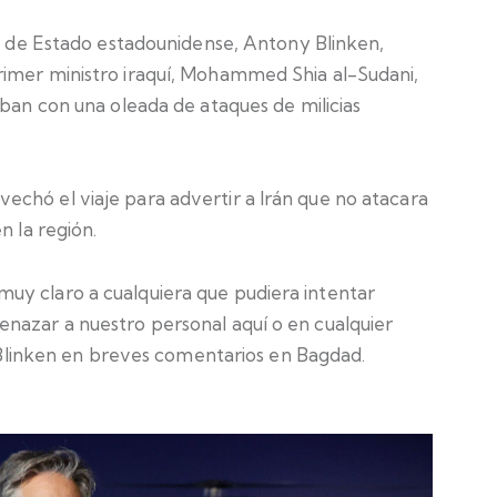
io de Estado estadounidense, Antony Blinken,
rimer ministro iraquí, Mohammed Shia al-Sudani,
aban con una oleada de ataques de milicias
chó el viaje para advertir a Irán que no atacara
n la región.
uy claro a cualquiera que pudiera intentar
nazar a nuestro personal aquí o en cualquier
jo Blinken en breves comentarios en Bagdad.