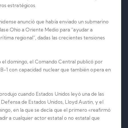
s estratégicos.
unidense
anunció
que había enviado un submarino
clase Ohio a Oriente Medio para “ayudar a
arítima regional”, dadas las crecientes tensiones
o el domingo, el Comando Central publicó por
B-1 con capacidad nuclear que también opera en
 produjo cuando Estados Unidos leyó una de las
 Defensa de Estados Unidos, Lloyd Austin, y el
ingo, en la que se decía que el primero «reafirmó
ir a cualquier actor estatal o no estatal que