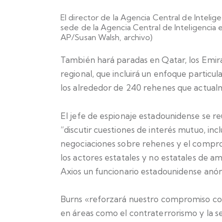
El director de la Agencia Central de Intelige
sede de la Agencia Central de Inteligencia en
AP/Susan Walsh, archivo)
También hará paradas en Qatar, los Emira
regional, que incluirá un enfoque particul
los alrededor de 240 rehenes que actual
El jefe de espionaje estadounidense se r
“discutir cuestiones de interés mutuo, incl
negociaciones sobre rehenes y el compro
los actores estatales y no estatales de amp
Axios un funcionario estadounidense anó
Burns «reforzará nuestro compromiso con
en áreas como el contraterrorismo y la seg