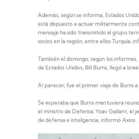
Además, según se informa, Estados Unido
está dispuesto a actuar militarmente contra 
mensaje ha sido transmitido al grupo terro
socios en la región, entre ellos Turquía,
in
También el domingo, según los informes, e
de Estados Unidos, Bill Burns, llegó a Isra
Al parecer, fue el primer viaje de Burns a 
Se esperaba que Burns mantuviera reunio
el ministro de Defensa, Yoav Gallant, el 
de defensa e inteligencia, informó
Axios .