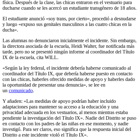
física. Después de la clase, las chicas entraron en el vestuario para
ducharse cuando se les acercó un estudiante transgénero de 18 años.
El estudiante anunció «soy trans, por cierto», procedió a desnudarse
y luego «expuso sus genitales masculinos a las cuatro chicas en la
ducha».
Las alumnas no denunciaron inicialmente el incidente. Sin embargo,
la directora asociada de la escuela, Heidi Walter, fue notificada más
tarde, pero no se presentó ningún informe al coordinador del Título
IX de la escuela, cita WILL.
«Según la ley federal, el incidente debería haberse comunicado al
coordinador del Título IX, que debería haberse puesto en contacto
con las chicas, haberles ofrecido medidas de apoyo y haberles dado
la oportunidad de presentar una denuncia», se lee en
un
comunicado
.
Y añaden: «Las medidas de apoyo podrían haber incluido
adaptaciones para mantener su acceso a la educación y una
privacidad adecuada en los vestuarios, al menos mientras estaba
pendiente la investigación del Título IX». Nadie del Distrito se puso
en contacto con los padres de las niñas en ese momento, y nadie
investigó. Para ser claros, eso significa que la respuesta inicial del
Distrito a este incidente violó el Título IX».