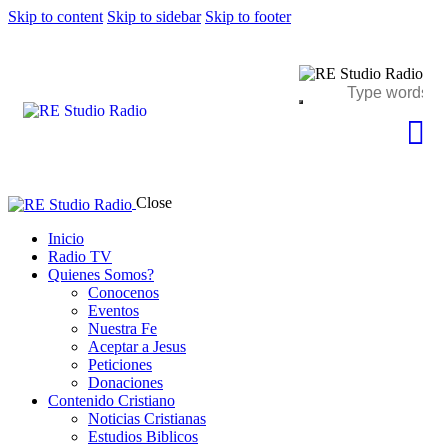
Skip to content
Skip to sidebar
Skip to footer
Close
Inicio
Radio TV
Quienes Somos?
Conocenos
Eventos
Nuestra Fe
Aceptar a Jesus
Peticiones
Donaciones
Contenido Cristiano
Noticias Cristianas
Estudios Biblicos