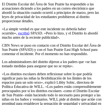
El Distrito Escolar del Área de Sun Prairie ha respondido a las
acusaciones diciendo a los padres en un correo electrónico que
abordó la situación cuando ocurrió a principios de marzo, pero las
leyes de privacidad de los estudiantes prohibieron al distrito
proporcionar detalles.
«La simple verdad es que este incidente no debería haber
ocurrido»,
escribió
SPASD. «Pero lo hizo, y el Distrito lo abordó
mucho antes de la reciente publicidad».
CBN News se puso en contacto con el Distrito Escolar del Área de
Sun Prairie (SPASD) y con el Sun Prairie East High School para
comentar el incidente. Por el momento no han respondido.
Los administradores del distrito dijeron a los padres que «se han
tomado medidas para asegurar que no se repita».
«Los distritos escolares deben reflexionar sobre lo que podría
significar para las niñas la flexibilización de los límites de los
espacios para un solo sexo», explicó Libby Sobic, directora de
Política Educativa de WILL. «Los padres están comprensiblemente
preocupados por si los distritos escolares -como el Distrito Escolar
de Sun Prairie- están haciendo todo lo necesario para proteger a las
niñas en los baños y vestuarios. WILL pide al distrito que actúe con
prontitud para restablecer la sensación de seguridad y privacidad en