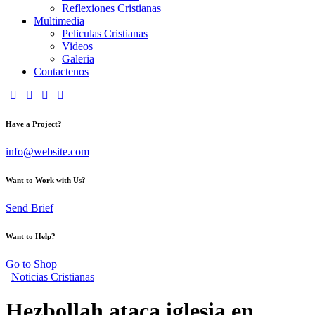
Reflexiones Cristianas
Multimedia
Peliculas Cristianas
Videos
Galeria
Contactenos
Have a Project?
info@website.com
Want to Work with Us?
Send Brief
Want to Help?
Go to Shop
Noticias Cristianas
Hezbollah ataca iglesia en