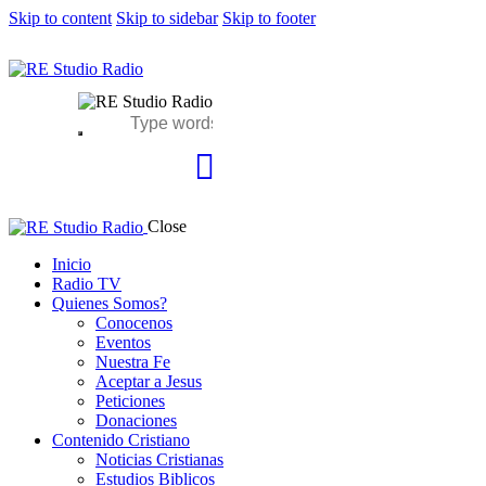
Skip to content
Skip to sidebar
Skip to footer
Close
Inicio
Radio TV
Quienes Somos?
Conocenos
Eventos
Nuestra Fe
Aceptar a Jesus
Peticiones
Donaciones
Contenido Cristiano
Noticias Cristianas
Estudios Biblicos