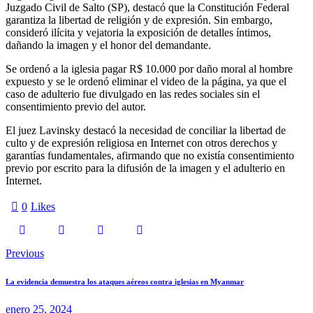
Juzgado Civil de Salto (SP), destacó que la Constitución Federal
garantiza la libertad de religión y de expresión. Sin embargo,
consideró ilícita y vejatoria la exposición de detalles íntimos,
dañando la imagen y el honor del demandante.
Se ordenó a la iglesia pagar R$ 10.000 por daño moral al hombre
expuesto y se le ordenó eliminar el video de la página, ya que el
caso de adulterio fue divulgado en las redes sociales sin el
consentimiento previo del autor.
El juez Lavinsky destacó la necesidad de conciliar la libertad de
culto y de expresión religiosa en Internet con otros derechos y
garantías fundamentales, afirmando que no existía consentimiento
previo por escrito para la difusión de la imagen y el adulterio en
Internet.
0
Likes
Navegación
Previous
de
La evidencia demuestra los ataques aéreos contra iglesias en Myanmar
entradas
enero 25, 2024