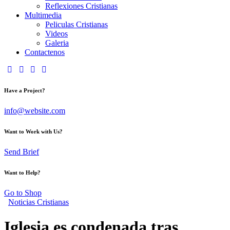
Reflexiones Cristianas
Multimedia
Peliculas Cristianas
Videos
Galeria
Contactenos
Have a Project?
info@website.com
Want to Work with Us?
Send Brief
Want to Help?
Go to Shop
Noticias Cristianas
Iglesia es condenada tras