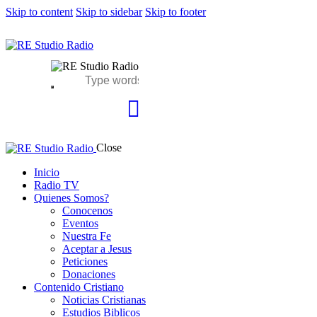
Skip to content
Skip to sidebar
Skip to footer
Close
Inicio
Radio TV
Quienes Somos?
Conocenos
Eventos
Nuestra Fe
Aceptar a Jesus
Peticiones
Donaciones
Contenido Cristiano
Noticias Cristianas
Estudios Biblicos