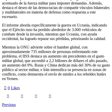
acentuado de la fuerza militar para imponer demandas. Además,
destaca el deseo de las democracias de compartir vínculos bilaterales
y multilaterales en materia de defensa como respuesta a este
escenario.
El informe aborda específicamente la guerra en Ucrania, indicando
que el Ejército ruso ha perdido alrededor de 3.000 vehículos de
combate desde la invasión, mientras que Ucrania, con ayuda
occidental, ha logrado reparar sus pérdidas, priorizando la calidad.
Mientras la ONU advierte sobre el hambre global, con
aproximadamente 735 millones de personas enfrentando este
problema, el IISS destaca un aumento sin precedentes en el gasto
militar global, que ascendió a 2,2 billones de dólares el año pasado,
un aumento del 9%. Rusia y China dedican más del 30% de su gasto
público al sector militar, e Irán intensifica su presencia en zonas de
conflicto, como demuestra el envío de misiles a los rebeldes hutíes
en Yemen.
0
Likes
Navegación
Previous