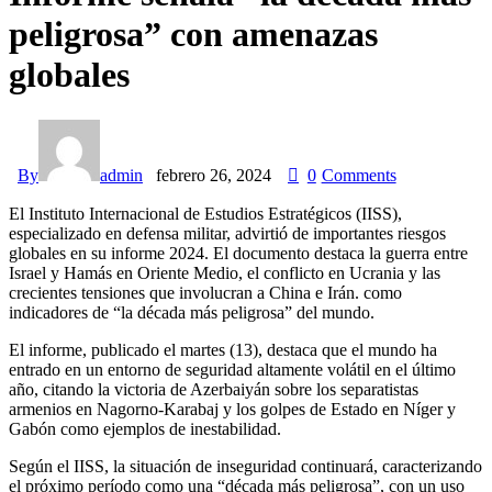
peligrosa” con amenazas
globales
By
admin
febrero 26, 2024
0
Comments
El Instituto Internacional de Estudios Estratégicos (IISS),
especializado en defensa militar, advirtió de importantes riesgos
globales en su informe 2024. El documento destaca la guerra entre
Israel y Hamás en Oriente Medio, el conflicto en Ucrania y las
crecientes tensiones que involucran a China e Irán. como
indicadores de “la década más peligrosa” del mundo.
El informe, publicado el martes (13), destaca que el mundo ha
entrado en un entorno de seguridad altamente volátil en el último
año, citando la victoria de Azerbaiyán sobre los separatistas
armenios en Nagorno-Karabaj y los golpes de Estado en Níger y
Gabón como ejemplos de inestabilidad.
Según el IISS, la situación de inseguridad continuará, caracterizando
el próximo período como una “década más peligrosa”, con un uso