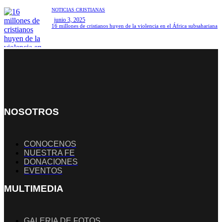
NOTICIAS CRISTIANAS
junio 3, 2025
16 millones de cristianos huyen de la violencia en el África subsahariana
NOSOTROS
CONOCENOS
NUESTRA FE
DONACIONES
EVENTOS
MULTIMEDIA
GALERIA DE FOTOS