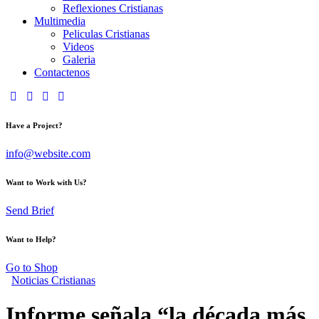
Reflexiones Cristianas
Multimedia
Peliculas Cristianas
Videos
Galeria
Contactenos
Have a Project?
info@website.com
Want to Work with Us?
Send Brief
Want to Help?
Go to Shop
Noticias Cristianas
Informe señala “la década más