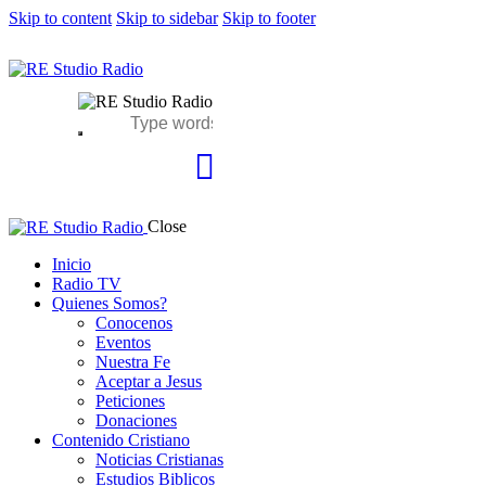
Skip to content
Skip to sidebar
Skip to footer
Close
Inicio
Radio TV
Quienes Somos?
Conocenos
Eventos
Nuestra Fe
Aceptar a Jesus
Peticiones
Donaciones
Contenido Cristiano
Noticias Cristianas
Estudios Biblicos