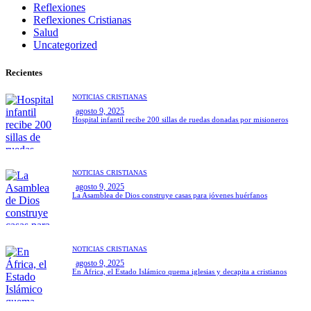
Reflexiones
Reflexiones Cristianas
Salud
Uncategorized
Recientes
NOTICIAS CRISTIANAS
agosto 9, 2025
Hospital infantil recibe 200 sillas de ruedas donadas por misioneros
NOTICIAS CRISTIANAS
agosto 9, 2025
La Asamblea de Dios construye casas para jóvenes huérfanos
NOTICIAS CRISTIANAS
agosto 9, 2025
En África, el Estado Islámico quema iglesias y decapita a cristianos