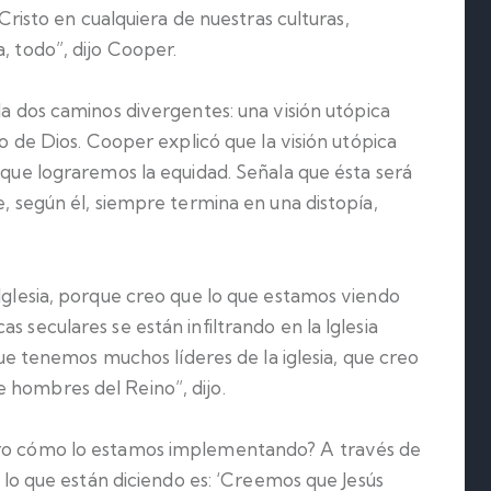
e Cristo en cualquiera de nuestras culturas,
, todo”, dijo Cooper.
alla dos caminos divergentes: una visión utópica
no de Dios. Cooper explicó que la visión utópica
e que lograremos la equidad. Señala que ésta será
e, según él, siempre termina en una distopía,
 Iglesia, porque creo que lo que estamos viendo
s seculares se están infiltrando en la Iglesia
 que tenemos muchos líderes de la iglesia, que creo
 hombres del Reino”, dijo.
ero cómo lo estamos implementando? A través de
d, lo que están diciendo es: ‘Creemos que Jesús