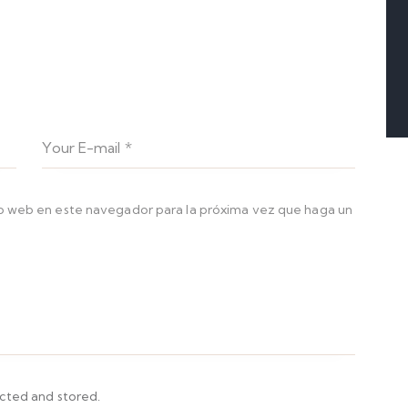
io web en este navegador para la próxima vez que haga un
ected and stored.