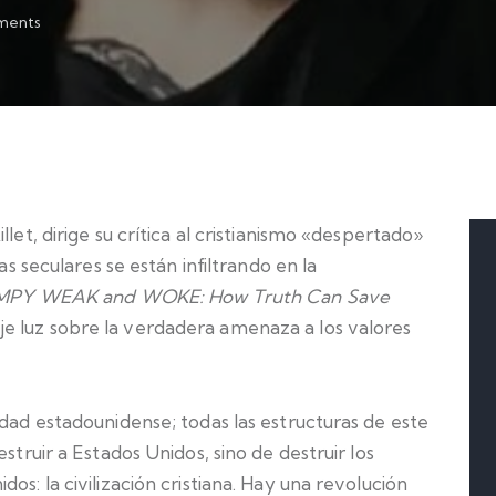
ents
let, dirige su crítica al cristianismo «despertado»
as seculares se están infiltrando en la
MPY WEAK and WOKE: How Truth Can Save
je luz sobre la verdadera amenaza a los valores
edad estadounidense; todas las estructuras de este
struir a Estados Unidos, sino de destruir los
os: la civilización cristiana. Hay una revolución