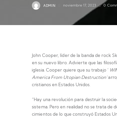
ADMIN
noviembre 17, 2023
0
Comm
John Cooper, líder de la banda de rock Skil
en su nuevo libro.
Advierte que las filosofí
iglesia. Cooper quiere que su trabajo ‘
WI
America From Utopian Destruction’
arro
cristianos en Estados Unidos.
“Hay una revolución para destruir la soci
sistema. Pero en realidad no se trata de de
cimientos de lo que construyó Estados Unid