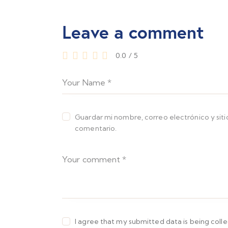
Leave a comment
0.0
/
5
Guardar mi nombre, correo electrónico y sit
comentario.
I agree that my submitted data is being coll