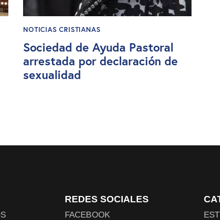
NOTICIAS CRISTIANAS
Sociedad de Ayuda Pastoral
arrestada por declaración de
sexualidad
REDES SOCIALES
CA
OS
FACEBOOK
EST