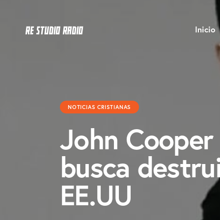
Inicio
NOTICIAS CRISTIANAS
John Cooper 
busca destruir
EE.UU