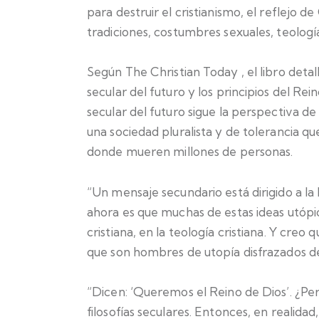
para destruir el cristianismo, el reflejo d
tradiciones, costumbres sexuales, teología
Según
The Christian Today
, el libro det
secular del futuro y los principios del Rei
secular del futuro sigue la perspectiva d
una sociedad pluralista y de tolerancia qu
donde mueren millones de personas.
“Un mensaje secundario está dirigido a la
ahora es que muchas de estas ideas utópica
cristiana, en la teología cristiana. Y creo
que son hombres de utopía disfrazados de
“Dicen: ‘Queremos el Reino de Dios’. ¿P
filosofías seculares. Entonces, en realida