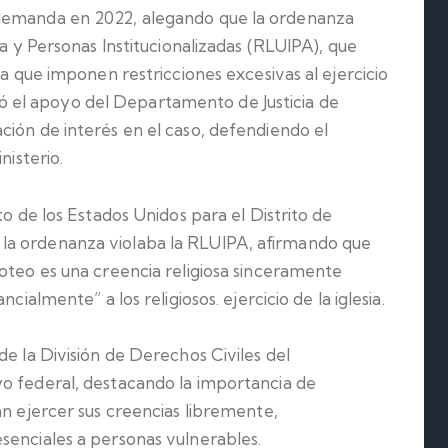
 demanda en 2022, alegando que la ordenanza
ra y Personas Institucionalizadas (RLUIPA), que
ra que imponen restricciones excesivas al ejercicio
ibió el apoyo del Departamento de Justicia de
ción de interés en el caso, defendiendo el
nisterio.
to de los Estados Unidos para el Distrito de
la ordenanza violaba la RLUIPA, afirmando que
moteo es una creencia religiosa sinceramente
cialmente” a los religiosos. ejercicio de la iglesia.
de la División de Derechos Civiles del
o federal, destacando la importancia de
an ejercer sus creencias libremente,
senciales a personas vulnerables.