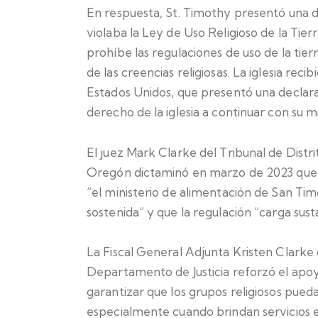
En respuesta, St. Timothy presentó una
violaba la Ley de Uso Religioso de la Tier
prohíbe las regulaciones de uso de la tier
de las creencias religiosas. La iglesia rec
Estados Unidos, que presentó una declara
derecho de la iglesia a continuar con su mi
El juez Mark Clarke del Tribunal de Distri
Oregón dictaminó en marzo de 2023 que 
“el ministerio de alimentación de San Ti
sostenida” y que la regulación “carga sustan
La Fiscal General Adjunta Kristen Clarke 
Departamento de Justicia reforzó el apoy
garantizar que los grupos religiosos pued
especialmente cuando brindan servicios e