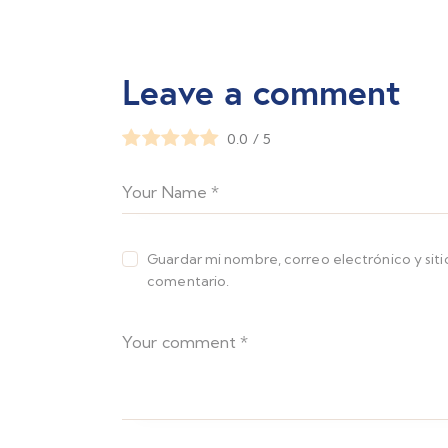
Leave a comment
0.0
/
5
Guardar mi nombre, correo electrónico y sit
comentario.