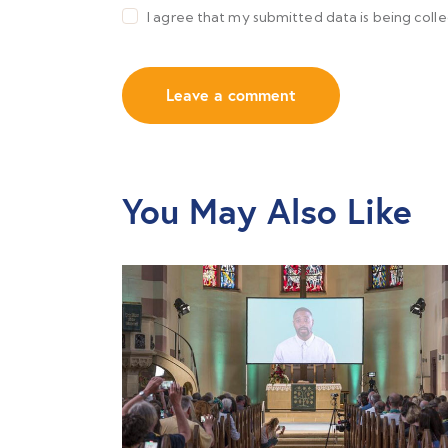
I agree that my submitted data is being coll
You May Also Like