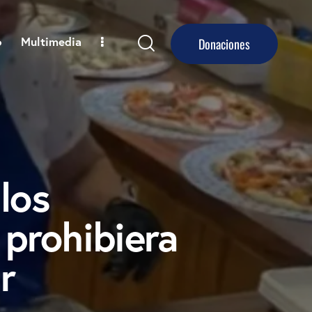
o
Multimedia
Donaciones
 los
 prohibiera
r