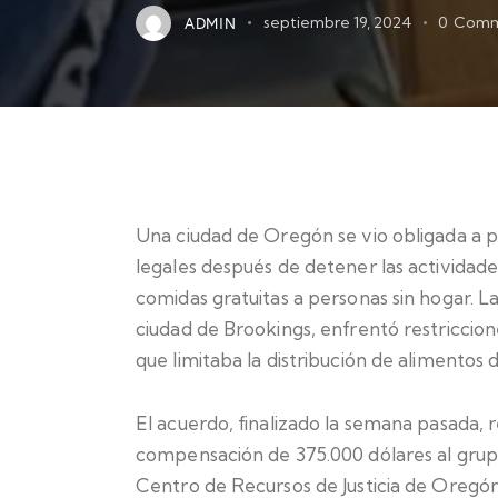
ADMIN
septiembre 19, 2024
0
Comm
Una ciudad de Oregón se vio obligada a 
legales después de detener las actividade
comidas gratuitas a personas sin hogar. L
ciudad de Brookings, enfrentó restriccio
que limitaba la distribución de alimentos
El acuerdo, finalizado la semana pasada, 
compensación de 375.000 dólares al grupo
Centro de Recursos de Justicia de Oregó