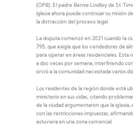
(OPB). El padre Bernie Lindley de St. Timot
iglesia ahora puede continuar su misión de
la distracción del proceso legal.
La disputa comenzó en 2021 cuando la c
795, que exigía que los vendedores de al
para operar en áreas residenciales. Esta n
a dos veces por semana, interfiriendo con l
sirvió a la comunidad necesitada varios d
Los residentes de la región donde está ubi
ministerio en sus vidas, citando problemas
de la ciudad argumentaron que la iglesia, 
con las restricciones impuestas, afirmando q
estuviera en una zona comercial.