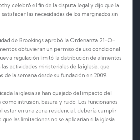
hy celebró el fin de la disputa legal y dijo que la
 satisfacer las necesidades de los marginados sin
iudad de Brookings aprobó la Ordenanza 21-O-
imentos obtuvieran un permiso de uso condicional
ueva regulación limitó la distribución de alimentos
as actividades ministeriales de la iglesia, que
ías de la semana desde su fundación en 2009.
cada la iglesia se han quejado del impacto del
 como intrusión, basura y ruido. Los funcionarios
al estar en una zona residencial, debería cumplir
ue las limitaciones no se aplicarían si la iglesia