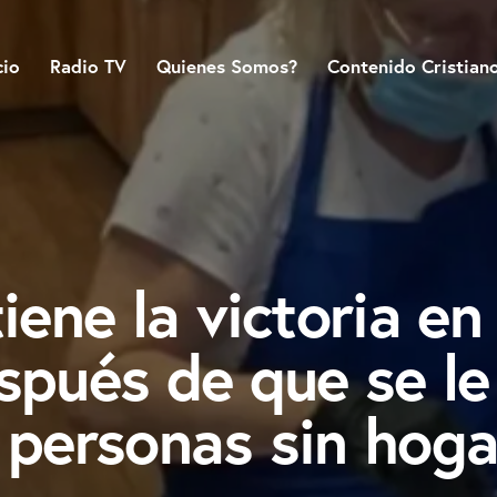
cio
Radio TV
Quienes Somos?
Contenido Cristian
iene la victoria en
spués de que se le
 personas sin hoga