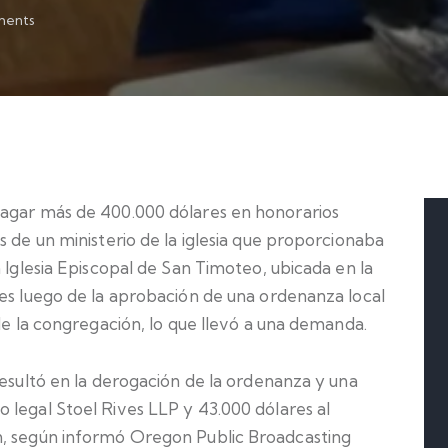
ents
pagar más de 400.000 dólares en honorarios
s de un ministerio de la iglesia que proporcionaba
a Iglesia Episcopal de San Timoteo, ubicada en la
nes luego de la aprobación de una ordenanza local
 de la congregación, lo que llevó a una demanda.
resultó en la derogación de la ordenanza y una
 legal Stoel Rives LLP y 43.000 dólares al
n, según informó Oregon Public Broadcasting