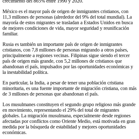
crecimiento del 865% entre 1990 y 2020.
México es el mayor país de origen de inmigrantes cristianos, con
11,3 millones de personas (alrededor del 9% del total mundial). La
mayoría de estos migrantes se trasladan a Estados Unidos en busca
de mejores condiciones de vida, mayor seguridad y reunificación
familiar.
Rusia es también un importante país de origen de inmigrantes
cristianos, con 7,8 millones de personas migrando a otros países,
principalmente a regiones vecinas. Filipinas sigue siendo el tercer
país de origen más grande, con 5,2 millones de cristianos que
abandonan el país, impulsados ​​por las oportunidades económicas y
la inestabilidad política.
En particular, la India, a pesar de tener una población cristiana
minoritaria, es una fuente importante de migración cristiana, con más
de 3 millones de personas que abandonan el país.
Los musulmanes constituyen el segundo grupo religioso más grande
en movimiento, representando el 29% del total de migrantes
globales. La migración musulmana, especialmente desde regiones
afectadas por conflictos como Oriente Medio, está motivada en gran
medida por la búsqueda de estabilidad y mejores oportunidades
económicas.