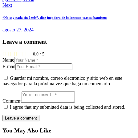
Next
“No soy nada sin Jesús”, dice jugadora de baloncesto tras su bautismo
agosto 27, 2024
Leave a comment
0.0
/
5
Name
E-mail
Guardar mi nombre, correo electrónico y sitio web en este
navegador para la próxima vez que haga un comentario.
Comment
I agree that my submitted data is being collected and stored.
You May Also Like