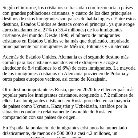
Según el informe, los cristianos se trasladan con frecuencia a países
con grandes poblaciones cristianas, y cuatro de los diez principales
destinos de estos inmigrantes son países de habla inglesa. Entre estos
destinos, Estados Unidos se destaca como el principal, ya que acoge
aproximadamente al 27% (o 35,4 millones) de los inmigrantes
cristianos del mundo. Desde 1990, el número de inmigrantes
cristianos en Estados Unidos se ha más que duplicado, impulsado
principalmente por inmigrantes de México, Filipinas y Guatemala.
Además de Estados Unidos, Alemania es el segundo destino más
común para los cristianos nacidos en el extranjero y acoge a
alrededor de 8,4 millones (o el 6%) de estos inmigrantes. La mayoría
de los inmigrantes cristianos en Alemania provienen de Polonia y
otros países europeos vecinos, así como de Kazajstán.
Otro destino importante es Rusia, que en 2020 fue el tercer país más
popular para los inmigrantes cristianos, acogiendo a 7,2 millones de
ellos. Los inmigrantes cristianos en Rusia proceden en su mayoría
de países como Ucrania, Kazajstán y Uzbekistán, atraídos por la
situación económica relativamente favorable de Rusia en
comparación con sus países de origen.
En España, la población de inmigrantes cristianos ha aumentado
drásticamente, de menos de 500.000 a casi 4,2 millones, un