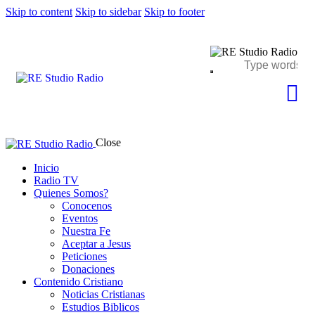
Skip to content
Skip to sidebar
Skip to footer
Close
Inicio
Radio TV
Quienes Somos?
Conocenos
Eventos
Nuestra Fe
Aceptar a Jesus
Peticiones
Donaciones
Contenido Cristiano
Noticias Cristianas
Estudios Biblicos