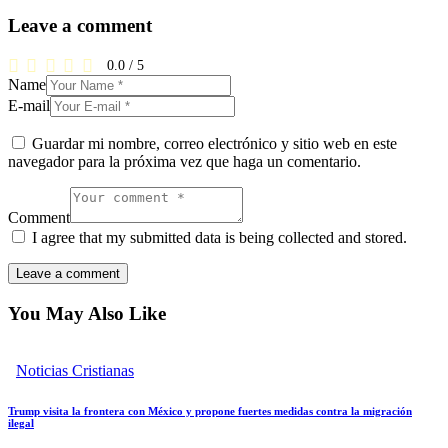
Leave a comment
0.0
/
5
Name
E-mail
Guardar mi nombre, correo electrónico y sitio web en este
navegador para la próxima vez que haga un comentario.
Comment
I agree that my submitted data is being collected and stored.
You May Also Like
Noticias Cristianas
Trump visita la frontera con México y propone fuertes medidas contra la migración
ilegal