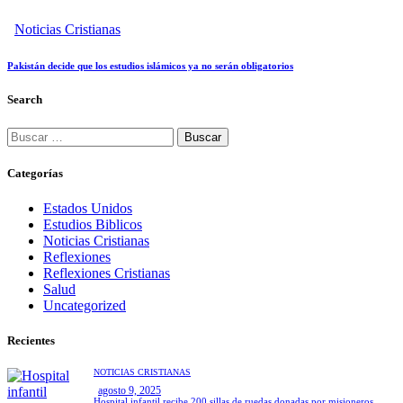
Noticias Cristianas
Pakistán decide que los estudios islámicos ya no serán obligatorios
Search
Categorías
Estados Unidos
Estudios Biblicos
Noticias Cristianas
Reflexiones
Reflexiones Cristianas
Salud
Uncategorized
Recientes
NOTICIAS CRISTIANAS
agosto 9, 2025
Hospital infantil recibe 200 sillas de ruedas donadas por misioneros