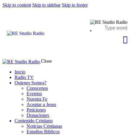
Skip to content
Skip to sidebar
Skip to footer
Close
Inicio
Radio TV
Quienes Somos?
Conocenos
Eventos
Nuestra Fe
Aceptar a Jesus
Peticiones
Donaciones
Contenido Cristiano
Noticias Cristianas
Estudios Biblicos