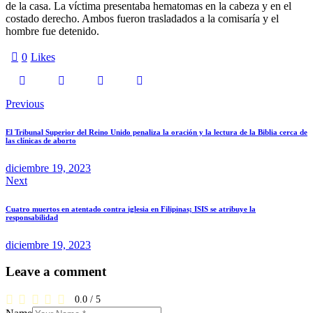
de la casa. La víctima presentaba hematomas en la cabeza y en el
costado derecho. Ambos fueron trasladados a la comisaría y el
hombre fue detenido.
0
Likes
Navegación
Previous
de
El Tribunal Superior del Reino Unido penaliza la oración y la lectura de la Biblia cerca de
entradas
las clínicas de aborto
diciembre 19, 2023
Next
Cuatro muertos en atentado contra iglesia en Filipinas; ISIS se atribuye la
responsabilidad
diciembre 19, 2023
Leave a comment
0.0
/
5