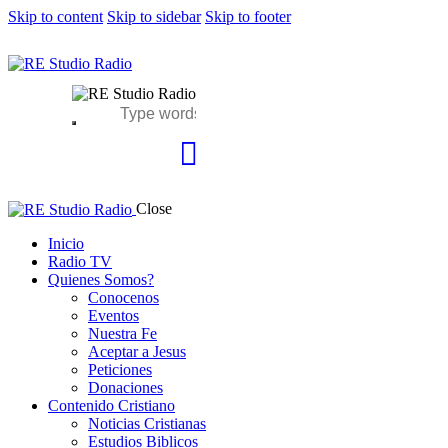
Skip to content
Skip to sidebar
Skip to footer
Close
Inicio
Radio TV
Quienes Somos?
Conocenos
Eventos
Nuestra Fe
Aceptar a Jesus
Peticiones
Donaciones
Contenido Cristiano
Noticias Cristianas
Estudios Biblicos