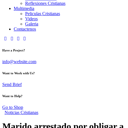
Reflexiones Cristianas
Multimedia
Peliculas Cristianas
Videos
Galeria
Contactenos
Have a Project?
info@website.com
Want to Work with Us?
Send Brief
Want to Help?
Go to Shop
Noticias Cristianas
Marido arrestado por obligar a