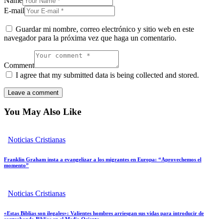
Name
E-mail
Guardar mi nombre, correo electrónico y sitio web en este
navegador para la próxima vez que haga un comentario.
Comment
I agree that my submitted data is being collected and stored.
You May Also Like
Noticias Cristianas
Franklin Graham insta a evangelizar a los migrantes en Europa: “Aprovechemos el
momento”
Noticias Cristianas
«Estas Biblias son ilegales»: Valientes hombres arriesgan sus vidas para introducir de
contrabando Biblias en el Medio Oriente