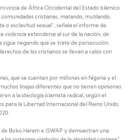
Provincia de África Occidental del Estado Islámico
 comunidades cristianas, matando, mutilando,
e o esclavitud sexual”, señala el informe de
violencia extenderse al sur de la nación, de
ia sigue negando que se trate de persecución
s derechos de los cristianos se llevan a cabo con
s, que se cuentan por millones en Nigeria y el
uchos linajes diferentes que no tienen opiniones
ren a la ideología islamista radical, según el
s para la Libertad Internacional del Reino Unido.
020.
la de Boko Haram e ISWAP y demuestran una
y a los potentes símbolos de la identidad cristiana”,