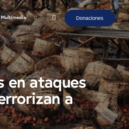
Multimedia
Donaciones
s en ataques
errorizan a