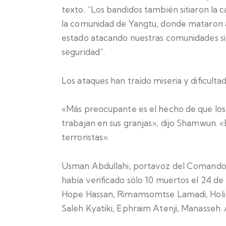
texto. “Los bandidos también sitiaron la
la comunidad de Yangtu, donde mataron a 
estado atacando nuestras comunidades sin
seguridad”.
Los ataques han traído miseria y dificultade
«Más preocupante es el hecho de que los 
trabajan en sus granjas», dijo Shamwun. 
terroristas».
Usman Abdullahi, portavoz del Comando de 
había verificado sólo 10 muertos el 24 de
Hope Hassan, Rimamsomtse Lamadi, Holin
Saleh Kyatiki, Ephraim Atenji, Manasseh. 