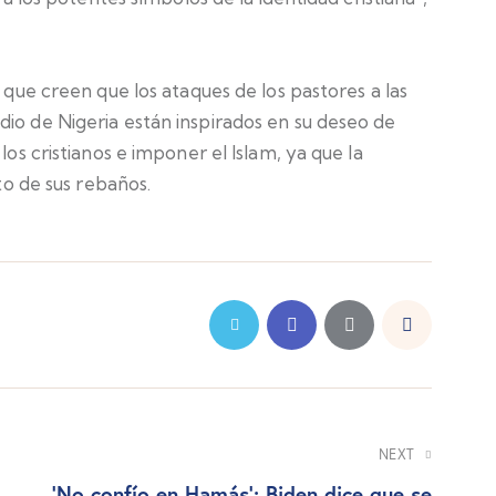
o que creen que los ataques de los pastores a las
io de Nigeria están inspirados en su deseo de
los cristianos e imponer el Islam, ya que la
nto de sus rebaños.
NEXT
‘No confío en Hamás’: Biden dice que se