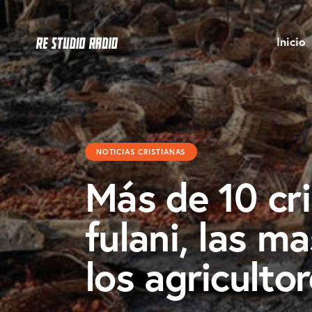
Inicio
NOTICIAS CRISTIANAS
Más de 10 cr
fulani, las m
los agriculto