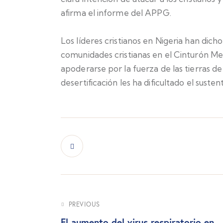
afirma el informe del APPG.
Los líderes cristianos en Nigeria han dich
comunidades cristianas en el Cinturón Med
apoderarse por la fuerza de las tierras de 
desertificación les ha dificultado el suste
PREVIOUS
El aumento del virus respiratorio en