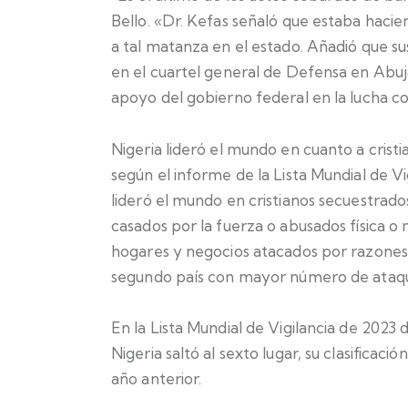
Bello. «Dr. Kefas señaló que estaba haci
a tal matanza en el estado. Añadió que sus
en el cuartel general de Defensa en Abuj
apoyo del gobierno federal en la lucha co
Nigeria lideró el mundo en cuanto a cristi
según el informe de la Lista Mundial de
lideró el mundo en cristianos secuestrado
casados ​​por la fuerza o abusados ​​físic
hogares y negocios atacados por razones r
segundo país con mayor número de ataques
En la Lista Mundial de Vigilancia de 2023 de
Nigeria saltó al sexto lugar, su clasificaci
año anterior.