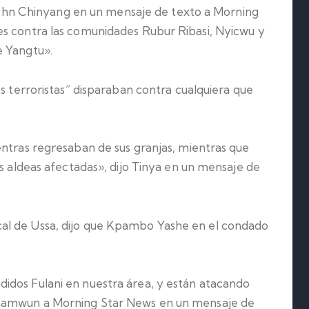
a John Chinyang en un mensaje de texto a Morning
es contra las comunidades Rubur Ribasi, Nyicwu y
e Yangtu».
os terroristas” disparaban contra cualquiera que
entras regresaban de sus granjas, mientras que
as aldeas afectadas», dijo Tinya en un mensaje de
al de Ussa, dijo que Kpambo Yashe en el condado
idos Fulani en nuestra área, y están atacando
Shamwun a Morning Star News en un mensaje de