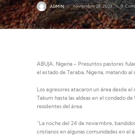
ADMIN
noviembre 28, 2023
0
Com
ABUJA, Nigeria – Presuntos pastores fulan
el estado de Taraba, Nigeria, matando al m
Los agresores atacaron un área desde el 
Takum hasta las aldeas en el condado de U
residentes del área.
“La noche del 24 de noviembre, bandido
cristianos en algunas comunidades en el á