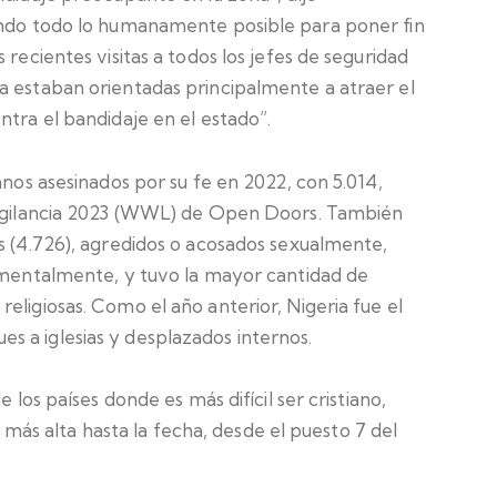
endo todo lo humanamente posible para poner fin
 recientes visitas a todos los jefes de seguridad
a estaban orientadas principalmente a atraer el
ntra el bandidaje en el estado”.
anos asesinados por su fe en 2022, con 5.014,
 Vigilancia 2023 (WWL) de Open Doors. También
s (4.726), agredidos o acosados ​​sexualmente,
a o mentalmente, y tuvo la mayor cantidad de
eligiosas. Como el año anterior, Nigeria fue el
 a iglesias y desplazados internos.
 los países donde es más difícil ser cristiano,
ón más alta hasta la fecha, desde el puesto 7 del