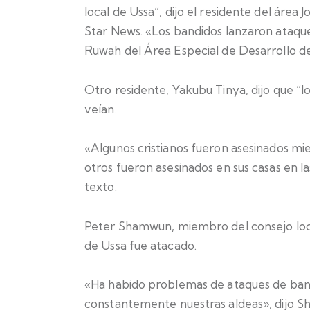
local de Ussa”, dijo el residente del áre
Star News. «Los bandidos lanzaron ataqu
Ruwah del Área Especial de Desarrollo d
Otro residente, Yakubu Tinya, dijo que “l
veían.
«Algunos cristianos fueron asesinados mi
otros fueron asesinados en sus casas en l
texto.
Peter Shamwun, miembro del consejo loc
de Ussa fue atacado.
«Ha habido problemas de ataques de band
constantemente nuestras aldeas», dijo 