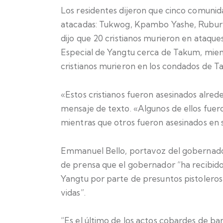
Los residentes dijeron que cinco comuni
atacadas: Tukwog, Kpambo Yashe, Rubur R
dijo que 20 cristianos murieron en ataque
Especial de Yangtu cerca de Takum, mien
cristianos murieron en los condados de T
«Estos cristianos fueron asesinados alrede
mensaje de texto. «Algunos de ellos fuer
mientras que otros fueron asesinados en s
Emmanuel Bello, portavoz del gobernado
de prensa que el gobernador “ha recibido
Yangtu por parte de presuntos pistolero
vidas”.
“Es el último de los actos cobardes de ba