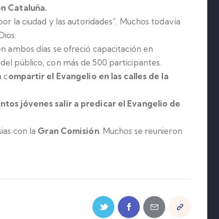
en Cataluña.
por la ciudad y las autoridades”. Muchos todavía
Dios.
en ambos días se ofreció capacitación en
del público, con más de 500 participantes.
a c
ompartir el Evangelio en las calles de la
ntos jóvenes salir a predicar el Evangelio de
ias con la
Gran Comisión
. Muchos se reunieron