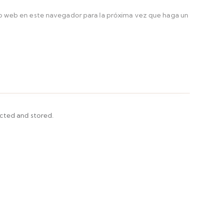
io web en este navegador para la próxima vez que haga un
ected and stored.