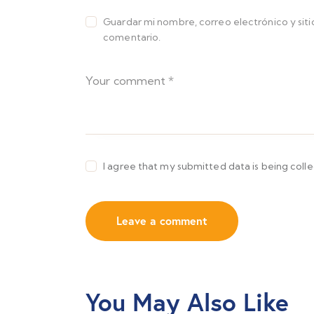
Guardar mi nombre, correo electrónico y sit
comentario.
I agree that my submitted data is being coll
You May Also Like