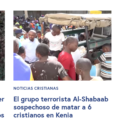
NOTICIAS CRISTIANAS
er
El grupo terrorista Al-Shabaab
sospechoso de matar a 6
os
cristianos en Kenia