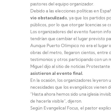
pastores del equipo organizador.
Debido a las elecciones políticas en Espa
vio obstaculizad
a, ya que los partidos po
públicos, por lo que otorgar licencias se c
Los organizadores del evento fueron in
tendrían que cambiar el lugar previsto p
Aunque Puerto Olímpico no era el lugar ide
obras del metro, llegaron cientos, entre 
testimonios y otros participando con un 
Miguel dijo al sitio de noticias Protestante
asistieron al evento final.
En la ocasión, los organizadores leyeron
necesidades que los evangélicos vienen d
“Hasta ahora hemos sido una iglesia invis
de hacerla visible”, dijeron.
Según Evangelical Focus, el pastor expli