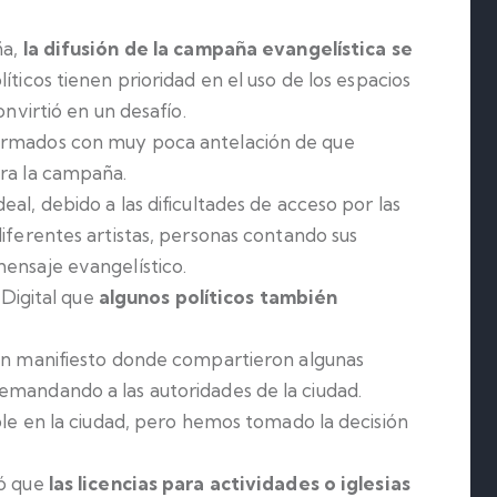
ña,
la difusión de la campaña evangelística se
líticos tienen prioridad en el uso de los espacios
onvirtió en un desafío.
formados con muy poca antelación de que
ara la campaña.
al, debido a las dificultades de acceso por las
diferentes artistas, personas contando sus
mensaje evangelístico.
 Digital que
algunos políticos también
 un manifiesto donde compartieron algunas
emandando a las autoridades de la ciudad.
ible en la ciudad, pero hemos tomado la decisión
có que
las licencias para actividades o iglesias