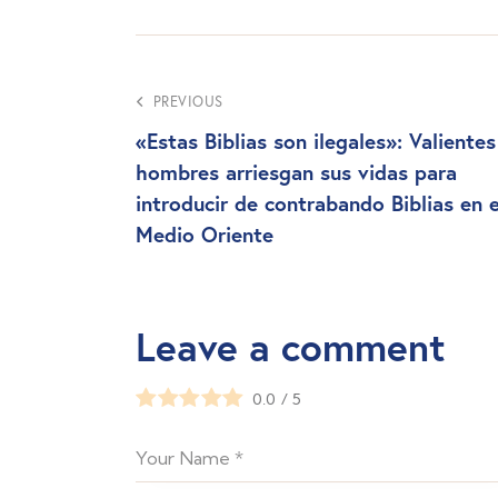
PREVIOUS
«Estas Biblias son ilegales»: Valientes
hombres arriesgan sus vidas para
introducir de contrabando Biblias en e
Medio Oriente
Leave a comment
0.0
/
5