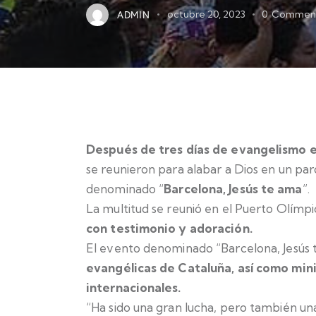
ADMIN
octubre 20, 2023
0
Commen
Después de tres días de evangelismo en
se reunieron para alabar a Dios en un parq
denominado “
Barcelona, ​​Jesús te ama
”.
La multitud se reunió en el Puerto Olímp
con testimonio y adoración.
El evento denominado “Barcelona, ​​Jesús
evangélicas de Cataluña, así como mini
internacionales.
“Ha sido una gran lucha, pero también una 