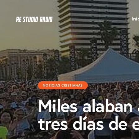
Ini
NOTICIAS CRISTIANAS
Miles alaban
tres días de 