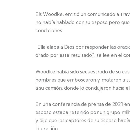
Els Woodke, emitió un comunicado a travé
no había hablado con su esposo pero que
condiciones.
“Ella alaba a Dios por responder las oraci
orado por este resultado”, se lee en el c
Woodke había sido secuestrado de su cas
hombres que emboscaron y mataron a sus g
a su camión, donde lo condujeron hacia el 
En una conferencia de prensa de 2021 en
esposo estaba retenido por un grupo mil
y dijo que los captores de su esposo habí
liberación.