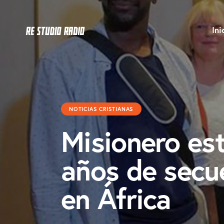
Ini
NOTICIAS CRISTIANAS
Misionero es
años de secu
en África