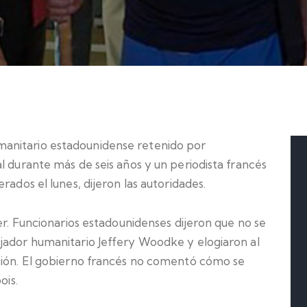
anitario estadounidense retenido por
l durante más de seis años y un periodista francés
rados el lunes, dijeron las autoridades.
ger. Funcionarios estadounidenses dijeron que no se
jador humanitario Jeffery Woodke y elogiaron al
ción. El gobierno francés no comentó cómo se
ois.