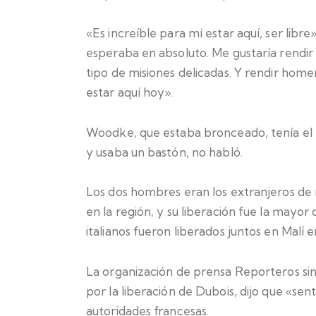
«Es increíble para mí estar aquí, ser libre
esperaba en absoluto. Me gustaría rendir
tipo de misiones delicadas. Y rendir homen
estar aquí hoy».
Woodke, que estaba bronceado, tenía el p
y usaba un bastón, no habló.
Los dos hombres eran los extranjeros de 
en la región, y su liberación fue la may
italianos fueron liberados juntos en Malí 
La organización de prensa Reporteros si
por la liberación de Dubois, dijo que «sen
autoridades francesas.