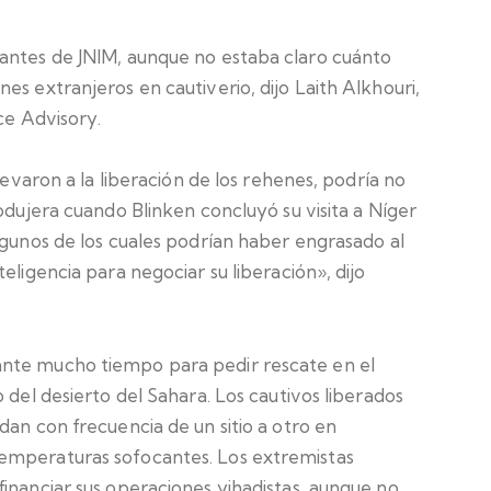
antes de JNIM, aunque no estaba claro cuánto
es extranjeros en cautiverio, dijo Laith Alkhouri,
ce Advisory.
levaron a la liberación de los rehenes, podría no
odujera cuando Blinken concluyó su visita a Níger
lgunos de los cuales podrían haber engrasado al
eligencia para negociar su liberación», dijo
nte mucho tiempo para pedir rescate en el
 del desierto del Sahara. Los cautivos liberados
dan con frecuencia de un sitio a otro en
emperaturas sofocantes. Los extremistas
inanciar sus operaciones yihadistas, aunque no