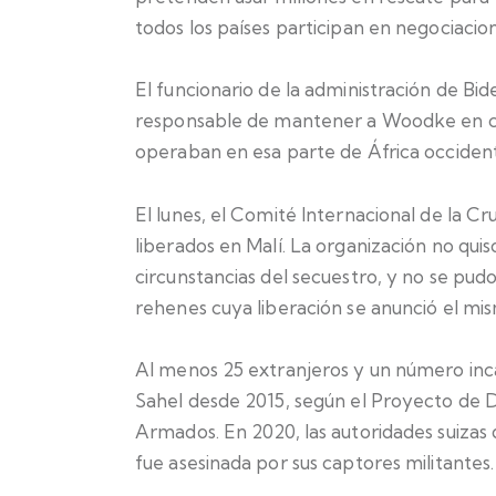
todos los países participan en negociacio
El funcionario de la administración de Bid
responsable de mantener a Woodke en cau
operaban en esa parte de África occident
El lunes, el Comité Internacional de la 
liberados en Malí. La organización no quis
circunstancias del secuestro, y no se pud
rehenes cuya liberación se anunció el mis
Al menos 25 extranjeros y un número inca
Sahel desde 2015, según el Proyecto de 
Armados. En 2020, las autoridades suizas d
fue asesinada por sus captores militantes.