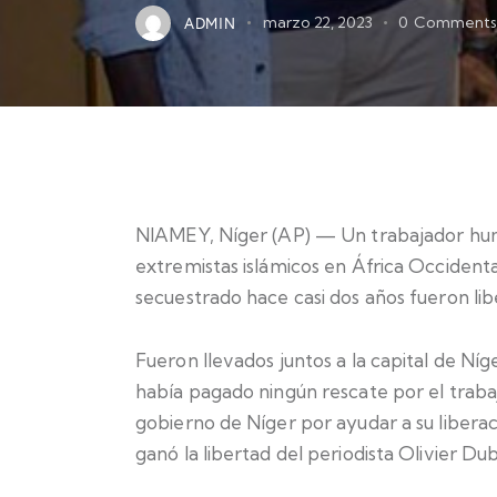
ADMIN
marzo 22, 2023
0
Comments
NIAMEY, Níger (AP) — Un trabajador hum
extremistas islámicos en África Occidenta
secuestrado hace casi dos años fueron libe
Fueron llevados juntos a la capital de Ní
había pagado ningún rescate por el traba
gobierno de Níger por ayudar a su libera
ganó la libertad del periodista Olivier Dub