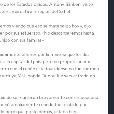
 de los Estados Unidos, Antony Blinken, visitó
tencia directa a la región del Sahel.
mos viendo que eso se materializa hoy», dijo
ger por sus esfuerzos. «No descansaremos hasta
nido con sus familias».
radamente el lunes por la mañana que los dos
a la capital del país, pero no proporcionaron
jeron que el rehén estadounidense no fue liberado
e incluye Mali, donde Dubois fue secuestrado en
 cuando se reunieron brevemente con un pequeño
sonrió ampliamente cuando fue recibido por
do pero que, por lo demás, estaba bien.