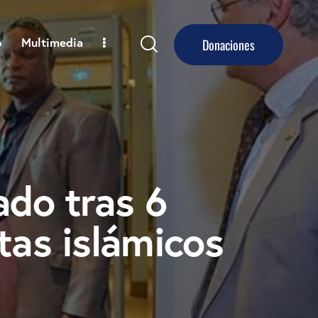
o
Multimedia
Donaciones
ado tras 6
tas islámicos