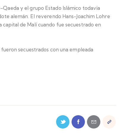
al-Qaeda y el grupo Estado Islámico todavía
cerdote alemán. El reverendo Hans-Joachim Lohre
a capital de Malí cuando fue secuestrado en
ijo fueron secuestrados con una empleada