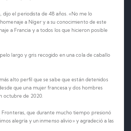
», dijo el periodista de 48 años. «No me lo
 homenaje a Níger y a su conocimiento de este
aje a Francia y a todos los que hicieron posible
elo largo y gris recogido en una cola de caballo
más alto perfil que se sabe que están detenidos
or desde que una mujer francesa y dos hombres
en octubre de 2020.
n Fronteras, que durante mucho tiempo presionó
timos alegría y un inmenso alivio» y agradeció a las