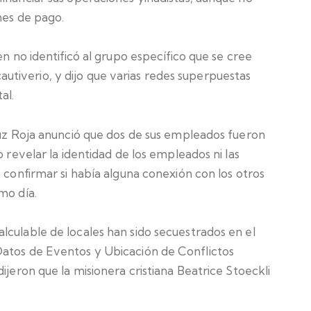
nes de pago.
en no identificó al grupo específico que se cree
tiverio, y dijo que varias redes superpuestas
al.
Cruz Roja anunció que dos de sus empleados fueron
o revelar la identidad de los empleados ni las
o confirmar si había alguna conexión con los otros
mo día.
lculable de locales han sido secuestrados en el
Datos de Eventos y Ubicación de Conflictos
ijeron que la misionera cristiana Beatrice Stoeckli