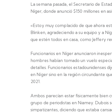
La semana pasada, el Secretario de Estado
Níger, donde anunció $150 millones en asis
«Estoy muy complacido de que ahora este
Blinken, agradeciendo a su equipo y a Ní
que estén todos en casa, como Jeffery reu
Funcionarios en Níger anunciaron inespe
hombres habían tomado un vuelo especial 
detalles. Funcionarios estadounidenses di
en Níger sino en la región circundante qu
2021.
Ambos parecían estar físicamente bien
grupo de periodistas en Niamey. Dubois 
simpatizantes, diciendo que estaba cansa