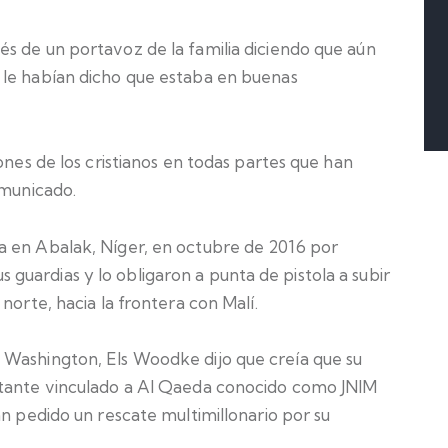
s de un portavoz de la familia diciendo que aún
 le habían dicho que estaba en buenas
ones de los cristianos en todas partes que han
omunicado.
a en Abalak, Níger, en octubre de 2016 por
uardias y lo obligaron a punta de pistola a subir
norte, hacia la frontera con Malí.
 Washington, Els Woodke dijo que creía que su
itante vinculado a Al Qaeda conocido como JNIM
an pedido un rescate multimillonario por su