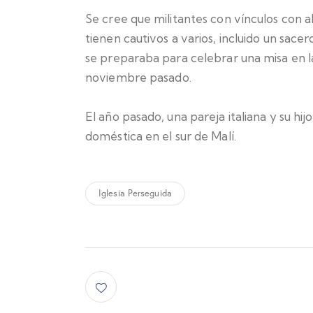
Se cree que militantes con vínculos con 
tienen cautivos a varios, incluido un sa
se preparaba para celebrar una misa en l
noviembre pasado.
El año pasado, una pareja italiana y su h
doméstica en el sur de Malí.
Iglesia Perseguida