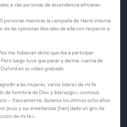
ales a «las personas de ascendencia africana».
00 personas mientras la campaña de Harris intenta
r de las opiniones liberales de ella con respecto a
os me hubieran dicho que iba a participar
. Pero luego tuve que parar y darme cuenta de
o Duford en su vídeo grabado.
redir a las mujeres, varios líderes de mi fe
 de hombría de Dios y liderazgo», continuó.
sto – francamente, durante los últimos ocho años
or Jesús y sus enseñanzas [han] dado un giro de
cción de mi fe».