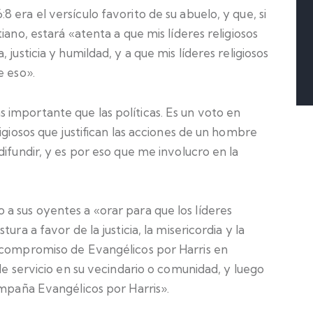
 era el versículo favorito de su abuelo, y que, si
iano, estará «atenta a que mis líderes religiosos
justicia y humildad, y a que mis líderes religiosos
e eso».
importante que las políticas. Es un voto en
igiosos que justifican las acciones de un hombre
difundir, y es por eso que me involucro en la
a sus oyentes a «orar para que los líderes
ura a favor de la justicia, la misericordia y la
 compromiso de Evangélicos por Harris en
de servicio en su vecindario o comunidad, y luego
ampaña Evangélicos por Harris».