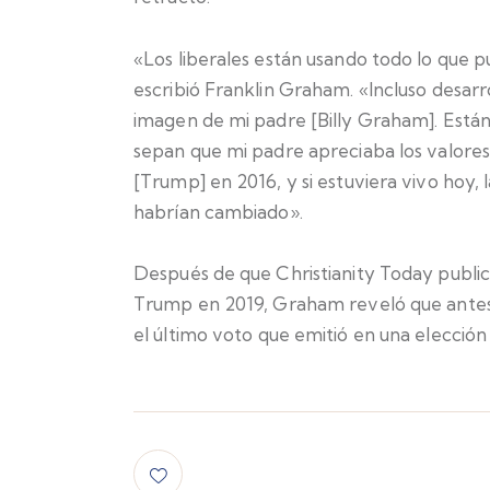
«Los liberales están usando todo lo que 
escribió Franklin Graham. «Incluso desarro
imagen de mi padre [Billy Graham]. Están
sepan que mi padre apreciaba los valores 
[Trump] en 2016, y si estuviera vivo hoy, 
habrían cambiado».
Después de que Christianity Today publica
Trump en 2019, Graham reveló que antes 
el último voto que emitió en una elección