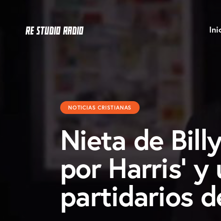
Ini
NOTICIAS CRISTIANAS
Nieta de Bill
por Harris’ y 
partidarios 