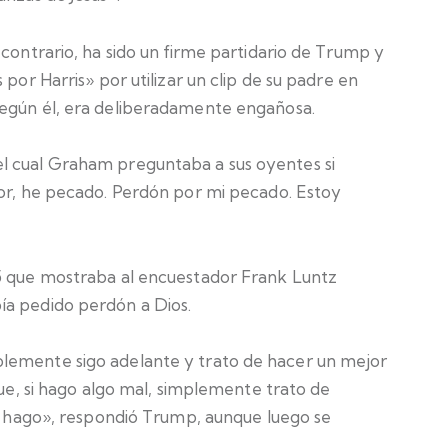
 contrario, ha sido un firme partidario de Trump y
 por Harris» por utilizar un clip de su padre en
según él, era deliberadamente engañosa.
l cual Graham preguntaba a sus oyentes si
ñor, he pecado. Perdón por mi pecado. Estoy
15 que mostraba al encuestador Frank Luntz
ía pedido perdón a Dios.
lemente sigo adelante y trato de hacer un mejor
que, si hago algo mal, simplemente trato de
lo hago», respondió Trump, aunque luego se