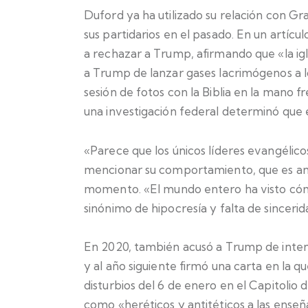
Duford ya ha utilizado su relación con G
sus partidarios en el pasado. En un artícul
a rechazar a Trump, afirmando que «la ig
a Trump de lanzar gases lacrimógenos a 
sesión de fotos con la Biblia en la mano fr
una investigación federal determinó que e
«Parece que los únicos líderes evangélico
mencionar su comportamiento, que es anti
momento. «El mundo entero ha visto cómo
sinónimo de hipocresía y falta de sincerid
En 2020, también acusó a Trump de intent
y al año siguiente firmó una carta en la q
disturbios del 6 de enero en el Capitolio
como «heréticos y antitéticos a las enseñ