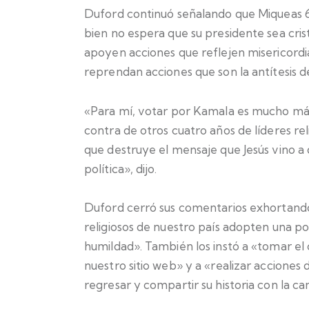
Duford continuó señalando que Miqueas 6:8
bien no espera que su presidente sea crist
apoyen acciones que reflejen misericordia, 
reprendan acciones que son la antítesis d
«Para mí, votar por Kamala es mucho más 
contra de otros cuatro años de líderes rel
que destruye el mensaje que Jesús vino a 
política», dijo.
Duford cerró sus comentarios exhortando 
religiosos de nuestro país adopten una post
humildad». También los instó a «tomar el
nuestro sitio web» y a «realizar acciones 
regresar y compartir su historia con la c