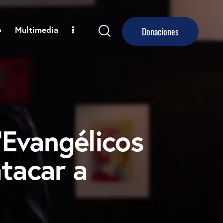
o
Multimedia
Donaciones
‘Evangélicos
atacar a