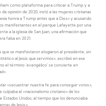
raham como plataforma para criticar a Trump y a
o de opinión de 2020, instó a las mujeres cristianas
lesia honra a Trump antes que a Dios» y acusando
los manifestantes en el parque Lafayette por una
ente a la iglesia de San Juan, una afirmación que
ra falsa en 2021.
s que se manifestaron elogiaron al presidente, sin
tético al Jesús que servimos», escribió en ese
 el término ‘evangélico’ se convierte en
ad».
ar «secuestrar nuestra fe para conseguir votos»,
ue culpaba al «nacionalismo cristiano» de los
 de Estados Unidos, al tiempo que los denunciaba
anzas de Jesús».