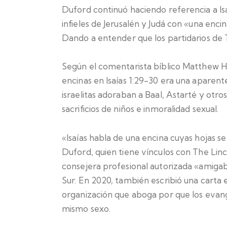
Duford continuó haciendo referencia a Isaí
infieles de Jerusalén y Judá con «una enci
Dando a entender que los partidarios de 
Según el comentarista bíblico Matthew He
encinas en Isaías 1:29-30 era una aparent
israelitas adoraban a Baal, Astarté y otros
sacrificios de niños e inmoralidad sexual.
«Isaías habla de una encina cuyas hojas s
Duford, quien tiene vínculos con The Linc
consejera profesional autorizada «amigab
Sur. En 2020, también escribió una carta
organización que aboga por que los evan
mismo sexo.