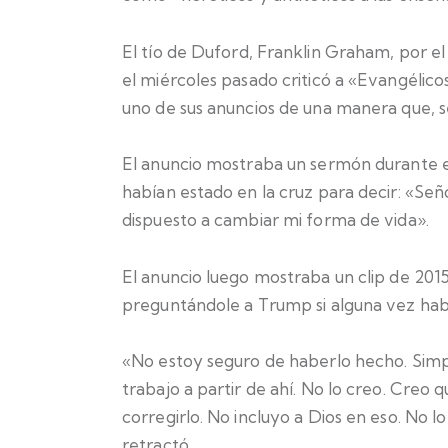
El tío de Duford, Franklin Graham, por el
el miércoles pasado criticó a «Evangélicos
uno de sus anuncios de una manera que, 
El anuncio mostraba un sermón durante e
habían estado en la cruz para decir: «Se
dispuesto a cambiar mi forma de vida».
El anuncio luego mostraba un clip de 20
preguntándole a Trump si alguna vez hab
«No estoy seguro de haberlo hecho. Simp
trabajo a partir de ahí. No lo creo. Creo 
corregirlo. No incluyo a Dios en eso. No 
retractó.