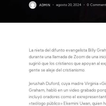
ADMIN
agosto 20, 2024
0
Comment
La nieta del difunto evangelista Billy Gr
durante una llamada de Zoom de una inicia
sugirió que los cristianos que apoyan al
gente se aleje del cristianismo.
Jerushah Duford, cuya madre Virginia «Gi
Graham, habló en un video grabado porque
incluyó oradores como el exrepresentante 
«teólogo público» Ekemini Uwan, quien ha