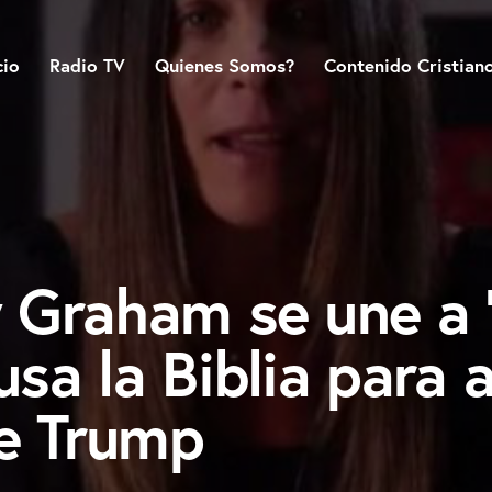
cio
Radio TV
Quienes Somos?
Contenido Cristian
y Graham se une a 
usa la Biblia para 
de Trump