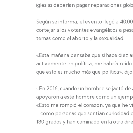
iglesias deberían pagar reparaciones glob
Según se informa, el evento llegó a 40.0
cortejar a los votantes evangélicos a pesa
temas como el aborto y la sexualidad.
«Esta mañana pensaba que si hace diez añ
activamente en política, me habría reído
que esto es mucho más que política», dij
«En 2016, cuando un hombre se jactó de ag
apoyaron a este hombre como un ejemplo
«Esto me rompió el corazón, ya que he vi
– como personas que sentían curiosidad p
180 grados y han caminado en la otra dire