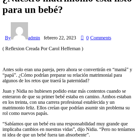
para un bebé?
By
admin
febrero 22, 2023
0
Comments
( Reflexion Creada Por Carol Heffernan )
Antes solo eran una pareja, pero ahora se convertirán en “mamá” y
“papá”. ¿Cómo podrían preparar su relación matrimonial para
algunos de los retos que traerá la paternidad?
Juan y Nidia no hubiesen podido estar más contentos cuando se
enteraron de que su primer bebé estaba en camino. Ambos estaban
en los treinta, con una carrera profesional establecida y un
matrimonio feliz. Ellos creían que podrían asumir sin problema su
rol como nuevos papás.
“Sabíamos que un bebé era una responsabilidad muy grande que
implicaba cambios en nuestras vidas”, dijo Nidia. “Pero no teníamos
ni idea de que un bebé fuera tan absorbente”.