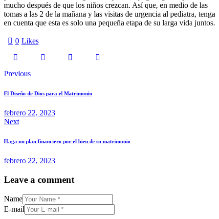
mucho después de que los niños crezcan. Así que, en medio de las
tomas a las 2 de la mañana y las visitas de urgencia al pediatra, tenga
en cuenta que esta es solo una pequeña etapa de su larga vida juntos.
0
Likes
Navegación
Previous
de
El Diseño de Dios para el Matrimonio
entradas
febrero 22, 2023
Next
Haga un plan financiero por el bien de su matrimonio
febrero 22, 2023
Leave a comment
Name
E-mail