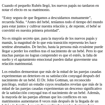
Cuando el pequeño Rubén llegó, los nuevos papás no tardaron en
notar el efecto en su matrimonio.
“Estoy segura de que llegamos a descuidarnos mutuamente”,
recuerda Nidia. “Antes del bebé, teníamos todo el tiempo del mundo
para estar juntos y cultivar nuestra relación y, de repente, el bebé se
convirtió en nuestra primera prioridad”.
No es ningún secreto que, para la mayoría de los nuevos papás y
mamás, la magnitud de lo que esta transición representa les hace
sentirse abrumados. De hecho, hasta la persona más ecuánime puede
llegar a perder los estribos tras el nacimiento de un bebé. Pero lo que
muchas parejas no logran comprender es que el estrés, la falta de
sueño y el agotamiento emocional pueden dañar gravemente una
relación matrimonial.
Los estudios demuestran que más de la mitad de las parejas casadas
experimentan un deterioro en su satisfacción conyugal después del
nacimiento de un bebé. El Dr. John Gottman, un reconocido
psicólogo, realizó un estudio cuyos resultados revelan que más de la
mitad de las parejas casadas experimentan un descenso significativo
de la satisfacción conyugal tras el nacimiento de un bebé. Además,
la mayoría de las parejas afirman que los conflictos en sus
matrimonios aumentaron 8 veces más después de la llegada de un