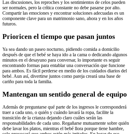
Las discusiones, los reproches y los sentimientos de celos pueden
ser normales, pero la crítica constante no debe pasarse por alto.
Compartir las emociones y encontrar soluciones adecuadas es un
componente clave para un matrimonio sano, ahora y en los años
futuros.
Prioricen el tiempo que pasan juntos
Ya sea dando un paseo nocturno, pidiendo comida a domicilio
después de que el bebé se haya ido a la cama o dedicando algunos
minutos en el desayuno para conversar, lo importante es seguir
encontrando formas para entablar una conversación que funcione
para ambos. Es fácil perderse en medio de los cuidados diarios del
bebé. Aun así, divertirse juntos como pareja creará una base de
cariño para toda la familia.
Mantengan un sentido general de equipo
Además de preguntarse qué parte de los ingresos le corresponderá
traer a cada uno, o quién y cuándo lavará la ropa, facilite la
transición de la crianza dejando claro cuáles serán las
responsabilidades de cada uno. Regañarse mutuamente sobre quién
debe lavar los platos, mientras el bebé llora porque tiene hambre,
solo provocará que ambos estén más irritados. En lugar de eso,