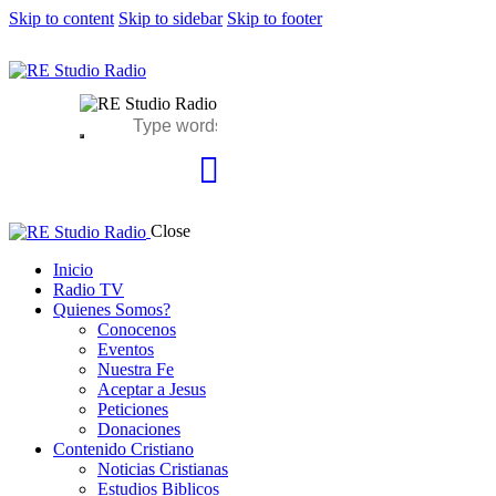
Skip to content
Skip to sidebar
Skip to footer
Close
Inicio
Radio TV
Quienes Somos?
Conocenos
Eventos
Nuestra Fe
Aceptar a Jesus
Peticiones
Donaciones
Contenido Cristiano
Noticias Cristianas
Estudios Biblicos