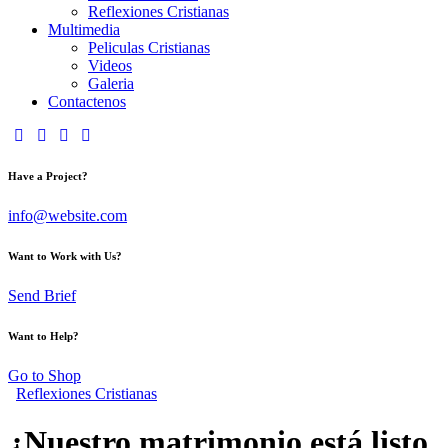
Reflexiones Cristianas
Multimedia
Peliculas Cristianas
Videos
Galeria
Contactenos
Have a Project?
info@website.com
Want to Work with Us?
Send Brief
Want to Help?
Go to Shop
Reflexiones Cristianas
¿Nuestro matrimonio está listo