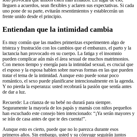
lleguen a acuerdos, sean flexibles y aclaren sus expectativas. Si cada
uno pone de su parte, evitarán resentimientos y establecerán un
frente unido desde el principio.
Entiendan que la intimidad cambia
Es muy común que las madres primerizas experimenten algo de
tristeza y frustración con los cambios que el embarazo, el parto y la
lactancia han provocado en su cuerpo. La fatiga y el insomnio
pueden complicar aún más el área sexual de muchos matrimonios.
Con menos tiempo y energía para la intimidad sexual, es crucial que
el esposo y la esposa hablen sobre nuevas formas en las que pueden
tratar el tema de la intimidad. Aunque esto puede sonar poco
romántico, el sexo puede planificarse intencionalmente en la agenda.
Y no pierda la esperanza: usted recobrará la pasión que sentía antes
de dar a luz.
Recuerde: La crianza de su bebé no durará para siempre.
Seguramente la mayoría de los papás y mamás con niños pequeños
han escuchado este consejo bien intencionado: “¡Ya serán mayores y
se irán de casa antes de que te des cuenta!”.
Aunque esto es cierto, puede que no lo parezca durante esos
primeros años. Sin embargo, usted y su cónyuge seguirán juntos