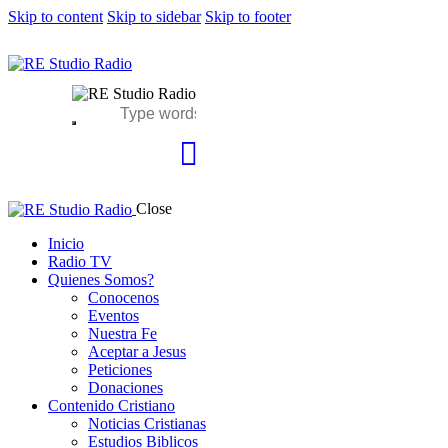
Skip to content
Skip to sidebar
Skip to footer
Close
Inicio
Radio TV
Quienes Somos?
Conocenos
Eventos
Nuestra Fe
Aceptar a Jesus
Peticiones
Donaciones
Contenido Cristiano
Noticias Cristianas
Estudios Biblicos