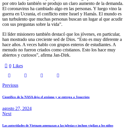
por otro lado también se produjo un claro aumento de la demanda.
El coronavirus ha cambiado algo en las personas. Y luego vino la
guerra en Ucrania, el conflicto entre Israel y Hamás. El mundo es
tan turbulento que muchas personas buscan un lugar al que acudir
con sus preguntas sobre la vida”.
El líder misionero también destacó que los jóvenes, en particular,
han mostrado una creciente sed de Dios. “Esto es muy diferente a
hace años. A veces hablo con grupos enteros de estudiantes. A
menudo no fueron criados como cristianos. Esto los hace muy
abiertos y curiosos”, afirma Jan-Dirk.
0
Likes
Navegación
Previous
de
Científico de la NASA deja el ateísmo y se entrega a Jesucristo
entradas
agosto 27, 2024
Next
Las autoridades de Vietnam amenazan a las iglesias e incluso vigilan a los niños