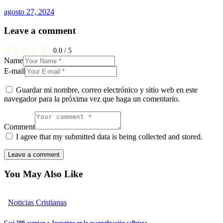
agosto 27, 2024
Leave a comment
0.0
/
5
Name
E-mail
Guardar mi nombre, correo electrónico y sitio web en este
navegador para la próxima vez que haga un comentario.
Comment
I agree that my submitted data is being collected and stored.
You May Also Like
Noticias Cristianas
Casi 200 aceptan a Jesucristo en la evangelización callejera