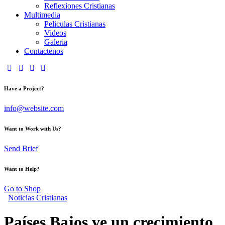
Reflexiones Cristianas
Multimedia
Peliculas Cristianas
Videos
Galeria
Contactenos
Have a Project?
info@website.com
Want to Work with Us?
Send Brief
Want to Help?
Go to Shop
Noticias Cristianas
Países Bajos ve un crecimiento