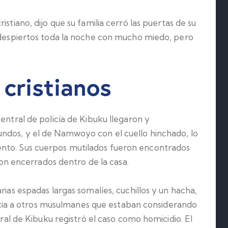
cristiano, dijo que su familia cerró las puertas de su
n despiertos toda la noche con mucho miedo, pero
 cristianos
entral de policía de Kibuku llegaron y
ndos, y el de Namwoyo con el cuello hinchado, lo
nto. Sus cuerpos mutilados fueron encontrados
eron encerrados dentro de la casa.
rias espadas largas somalíes, cuchillos y un hacha,
a a otros musulmanes que estaban considerando
tral de Kibuku registró el caso como homicidio. El