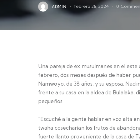
ADMIN
febrero 26, 2024
0
Commen
Una pareja de ex musulmanes en el este 
febrero, dos meses después de haber pue
Namwoyo, de 38 años, y su esposa, Nadiim
frente a su casa en la aldea de Bulalaka, d
pequeños.
“Escuché a la gente hablar en voz alta en
twaha cosecharían los frutos de abandona
fuerte llanto proveniente de la casa de T