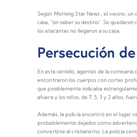
Según
Morning Star News
, el vecino, un 
casa, “sin saber su destino”. Se quedaro
los atacantes no llegaron a su casa.
Persecución de
En este sentido, agentes de la comisaría c
encontraron los cuerpos con cortes profu
que posiblemente indicaba estrangulamie
afuera y los niños, de 7, 5, 3 y 2 años, fu
Además, la policía encontró en el lugar va
probablemente dejados como advertenci
convertirse al cristianismo. La policía cen