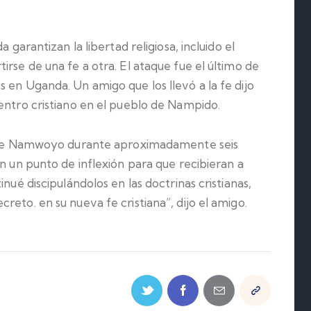
 garantizan la libertad religiosa, incluido el
irse de una fe a otra. El ataque fue el último de
 en Uganda. Un amigo que los llevó a la fe dijo
entro cristiano en el pueblo de Nampido.
ia de Namwoyo durante aproximadamente seis
en un punto de inflexión para que recibieran a
nué discipulándolos en las doctrinas cristianas,
eto. en su nueva fe cristiana”, dijo el amigo.