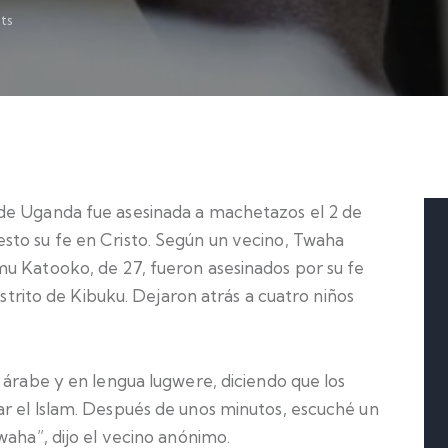
ts
de Uganda fue asesinada a machetazos el 2 de
sto su fe en Cristo. Según un vecino, Twaha
u Katooko, de 27, fueron asesinados por su fe
istrito de Kibuku. Dejaron atrás a cuatro niños
 árabe y en lengua lugwere, diciendo que los
r el Islam. Después de unos minutos, escuché un
waha”, dijo el vecino anónimo.