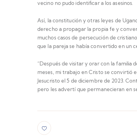
vecino no pudo identificar a los asesinos.
Así, la constitución y otras leyes de Uganda
derecho a propagar la propia fe y convert
muchos casos de persecución de cristianos
que la pareja se había convertido en un c
“Después de visitar y orar con la famil
meses, mi trabajo en Cristo se convirtió 
Jesucristo el 5 de diciembre de 2023. Conti
pero les advertí que permanecieran en secr