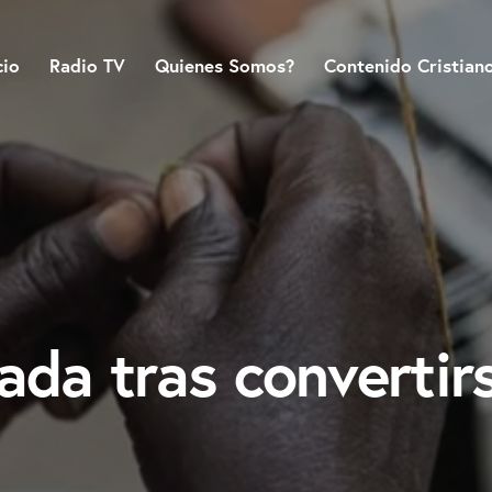
cio
Radio TV
Quienes Somos?
Contenido Cristian
ada tras convertirs