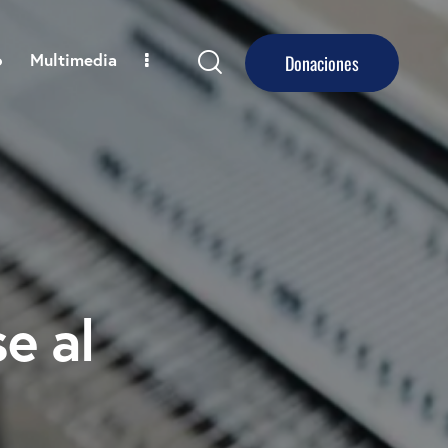
o
Multimedia
Donaciones
e al