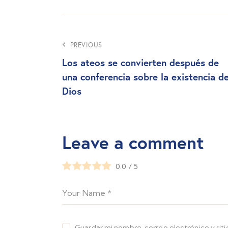
PREVIOUS
Los ateos se convierten después de
una conferencia sobre la existencia d
Dios
Leave a comment
0.0
/
5
Guardar mi nombre, correo electrónico y sit