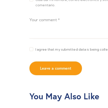
comentario.
I agree that my submitted data is being coll
You May Also Like