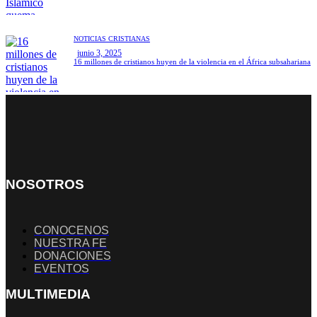
NOTICIAS CRISTIANAS
junio 3, 2025
16 millones de cristianos huyen de la violencia en el África subsahariana
NOSOTROS
CONOCENOS
NUESTRA FE
DONACIONES
EVENTOS
MULTIMEDIA