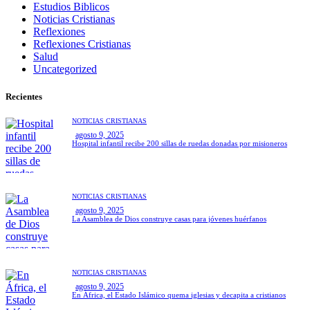
Estudios Biblicos
Noticias Cristianas
Reflexiones
Reflexiones Cristianas
Salud
Uncategorized
Recientes
NOTICIAS CRISTIANAS
agosto 9, 2025
Hospital infantil recibe 200 sillas de ruedas donadas por misioneros
NOTICIAS CRISTIANAS
agosto 9, 2025
La Asamblea de Dios construye casas para jóvenes huérfanos
NOTICIAS CRISTIANAS
agosto 9, 2025
En África, el Estado Islámico quema iglesias y decapita a cristianos