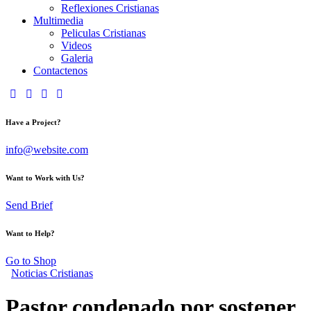
Reflexiones Cristianas
Multimedia
Peliculas Cristianas
Videos
Galeria
Contactenos
Have a Project?
info@website.com
Want to Work with Us?
Send Brief
Want to Help?
Go to Shop
Noticias Cristianas
Pastor condenado por sostener