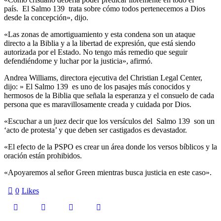
país. El Salmo 139 trata sobre cómo todos pertenecemos a Dios
desde la concepción», dijo.
«Las zonas de amortiguamiento y esta condena son un ataque
directo a la Biblia y a la libertad de expresión, que está siendo
autorizada por el Estado. No tengo más remedio que seguir
defendiéndome y luchar por la justicia», afirmó.
Andrea Williams, directora ejecutiva del Christian Legal Center,
dijo: » El Salmo 139 es uno de los pasajes más conocidos y
hermosos de la Biblia que señala la esperanza y el consuelo de cada
persona que es maravillosamente creada y cuidada por Dios.
«Escuchar a un juez decir que los versículos del Salmo 139 son un
‘acto de protesta’ y que deben ser castigados es devastador.
«El efecto de la PSPO es crear un área donde los versos bíblicos y la
oración están prohibidos.
«Apoyaremos al señor Green mientras busca justicia en este caso».
0
Likes