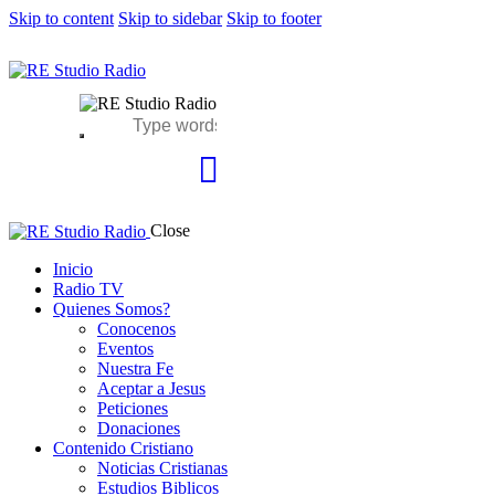
Skip to content
Skip to sidebar
Skip to footer
Close
Inicio
Radio TV
Quienes Somos?
Conocenos
Eventos
Nuestra Fe
Aceptar a Jesus
Peticiones
Donaciones
Contenido Cristiano
Noticias Cristianas
Estudios Biblicos