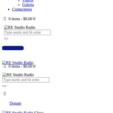
Videos
Galeria
Contactenos
0 items
-
$0.00
0
Donaciones
0 items
-
$0.00
0
Donate
Close