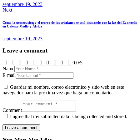
septiembre 19, 2023
Next
Cómo la persecución y el terror de los cristianos se está disipando con la luz del Evangelio
en Oriente Medio y África
septiembre 19, 2023
Leave a comment
0.0
/
5
Name
E-mail
Guardar mi nombre, correo electrónico y sitio web en este
navegador para la próxima vez que haga un comentario.
Comment
I agree that my submitted data is being collected and stored.