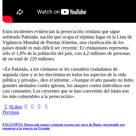
Estos incidentes evidencian la persecución cristiana que sigue
sufriendo Pakistán, nación que ocupa el séptimo lugar en la Lista de
Vigilancia Mundial de Puertas Abiertas, una clasificación de los
países donde es más difícil ser creyente. El cristianismo representa
sólo el 1,8% de la población del país, con 4,2 millones de personas
de un total de 229 millones.
«En Pakistán, a los cristianos se les considera ciudadanos de
segunda clase y se les discrimina en todos los aspectos de la vida
pública y privada», dice el informe. «Aunque el año pasado no hubo
grandes atentados contra iglesias, los ataques contra individuos son
casi constantes. Los creyentes que se han convertido del islam son
los más vulnerables a la persecución».
0
Likes
Navegación
Previous
de
EXCLUSIVO: Destacado pastor cristiano escapa por poco de Rusia, perseguido por
entradas
oponerse a la guerra en Ucrania