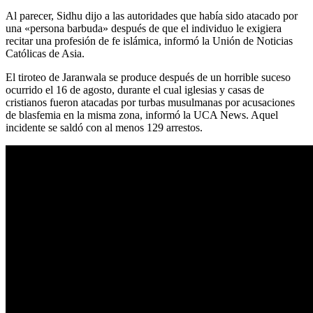
Al parecer, Sidhu dijo a las autoridades que había sido atacado por
una «persona barbuda» después de que el individuo le exigiera
recitar una profesión de fe islámica, informó la Unión de Noticias
Católicas de Asia.
El tiroteo de Jaranwala se produce después de un horrible suceso
ocurrido el 16 de agosto, durante el cual iglesias y casas de
cristianos fueron atacadas por turbas musulmanas por acusaciones
de blasfemia en la misma zona, informó la UCA News. Aquel
incidente se saldó con al menos 129 arrestos.