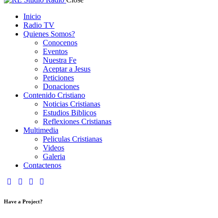
Inicio
Radio TV
Quienes Somos?
Conocenos
Eventos
Nuestra Fe
Aceptar a Jesus
Peticiones
Donaciones
Contenido Cristiano
Noticias Cristianas
Estudios Biblicos
Reflexiones Cristianas
Multimedia
Peliculas Cristianas
Videos
Galeria
Contactenos
Have a Project?