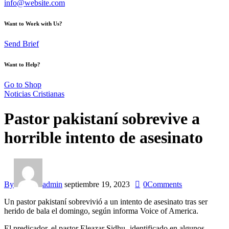
info@website.com
Want to Work with Us?
Send Brief
Want to Help?
Go to Shop
Noticias Cristianas
Pastor pakistaní sobrevive a
horrible intento de asesinato
By
admin
septiembre 19, 2023
0
Comments
Un pastor pakistaní sobrevivió a un intento de asesinato tras ser
herido de bala el domingo, según informa Voice of America.
El predicador, el pastor Eleazar Sidhu -identificado en algunos