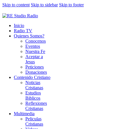
Skip to content
Skip to sidebar
Skip to footer
Inicio
Radio TV
Quienes Somos?
Conocenos
Eventos
Nuestra Fe
Aceptar a
Jesus
Peticiones
Donaciones
Contenido Cristiano
Noticias
Cristianas
Estudios
Biblicos
Reflexiones
Cristianas
Multimedia
Peliculas
Cristianas