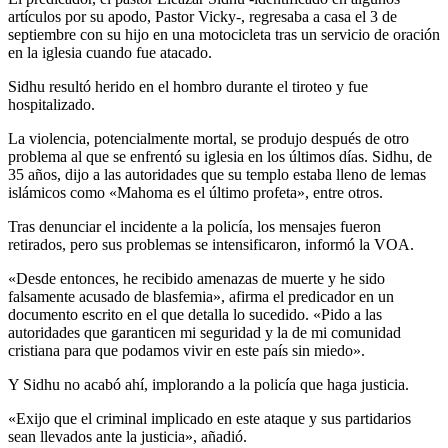
artículos por su apodo, Pastor Vicky-, regresaba a casa el 3 de
septiembre con su hijo en una motocicleta tras un servicio de oración
en la iglesia cuando fue atacado.
Sidhu resultó herido en el hombro durante el tiroteo y fue
hospitalizado.
La violencia, potencialmente mortal, se produjo después de otro
problema al que se enfrentó su iglesia en los últimos días. Sidhu, de
35 años, dijo a las autoridades que su templo estaba lleno de lemas
islámicos como «Mahoma es el último profeta», entre otros.
Tras denunciar el incidente a la policía, los mensajes fueron
retirados, pero sus problemas se intensificaron, informó la VOA.
«Desde entonces, he recibido amenazas de muerte y he sido
falsamente acusado de blasfemia», afirma el predicador en un
documento escrito en el que detalla lo sucedido. «Pido a las
autoridades que garanticen mi seguridad y la de mi comunidad
cristiana para que podamos vivir en este país sin miedo».
Y Sidhu no acabó ahí, implorando a la policía que haga justicia.
«Exijo que el criminal implicado en este ataque y sus partidarios
sean llevados ante la justicia», añadió.