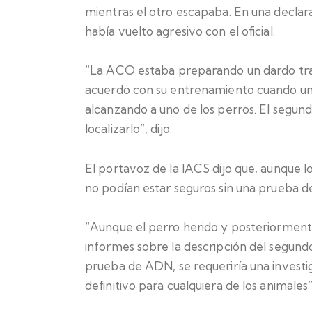
mientras el otro escapaba. En una declara
había vuelto agresivo con el oficial.
“La ACO estaba preparando un dardo tran
acuerdo con su entrenamiento cuando un o
alcanzando a uno de los perros. El segu
localizarlo”, dijo.
El portavoz de la IACS dijo que, aunque l
no podían estar seguros sin una prueba 
“Aunque el perro herido y posteriormente 
informes sobre la descripción del segund
prueba de ADN, se requeriría una investig
definitivo para cualquiera de los animales”,