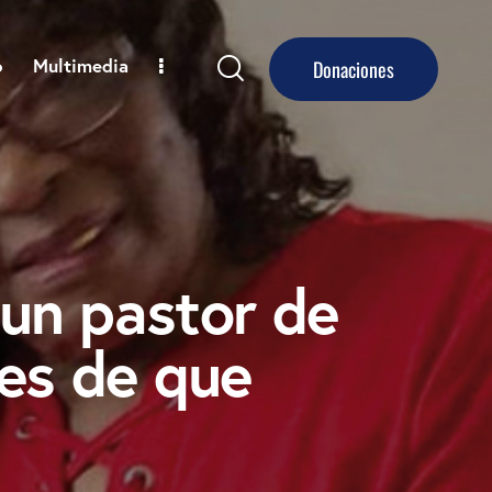
o
Multimedia
Donaciones
 un pastor de
es de que