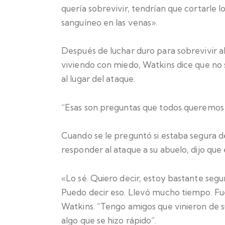
quería sobrevivir, tendrían que cortarle l
sanguíneo en las venas».
Después de luchar duro para sobrevivir al 
viviendo con miedo, Watkins dice que no s
al lugar del ataque.
“Esas son preguntas que todos queremos s
Cuando se le preguntó si estaba segura de
responder al ataque a su abuelo, dijo que
«Lo sé. Quiero decir, estoy bastante se
Puedo decir eso. Llevó mucho tiempo. Fue
Watkins. “Tengo amigos que vinieron de s
algo que se hizo rápido”.