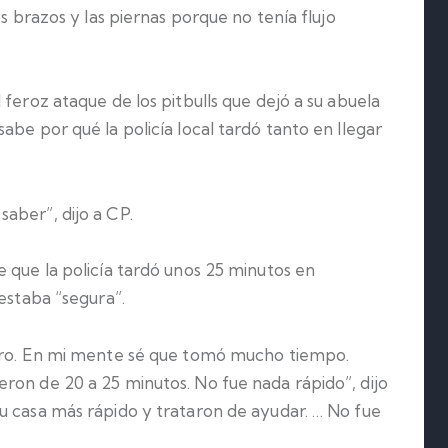
os brazos y las piernas porque no tenía flujo
feroz ataque de los pitbulls que dejó a su abuela
abe por qué la policía local tardó tanto en llegar
aber”, dijo a CP.
 que la policía tardó unos 25 minutos en
 estaba “segura”.
guro. En mi mente sé que tomó mucho tiempo.
ron de 20 a 25 minutos. No fue nada rápido”, dijo
u casa más rápido y trataron de ayudar. … No fue