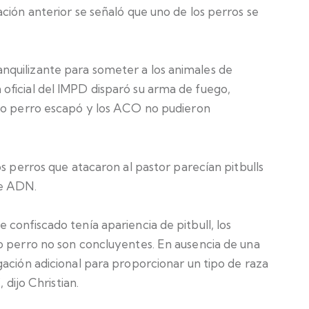
ción anterior se señaló que uno de los perros se
quilizante para someter a los animales de
ficial del IMPD disparó su arma de fuego,
ndo perro escapó y los ACO no pudieron
os perros que atacaron al pastor parecían pitbulls
de ADN.
confiscado tenía apariencia de pitbull, los
o perro no son concluyentes. En ausencia de una
ación adicional para proporcionar un tipo de raza
 dijo Christian.