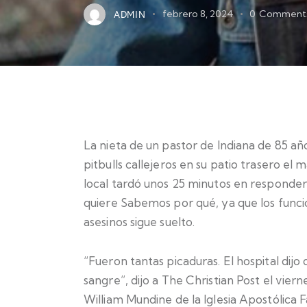
ADMIN
febrero 8, 2024
0
Comment
La nieta de un pastor de Indiana de 85 a
pitbulls callejeros en su patio trasero el 
local tardó unos 25 minutos en responder 
quiere Sabemos por qué, ya que los funci
asesinos sigue suelto.
“Fueron tantas picaduras. El hospital dij
sangre”, dijo a The Christian Post el vier
William Mundine de la Iglesia Apostólica F