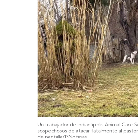
Un trabajador de Indianápolis Animal Care Se
sospechosos de atacar fatalmente al pastor
de pantalla/13Noticias