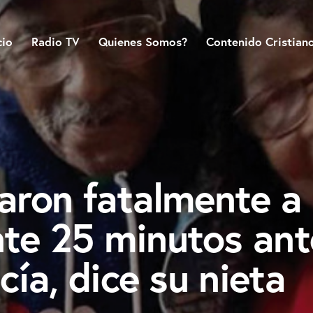
cio
Radio TV
Quienes Somos?
Contenido Cristian
laron fatalmente a
nte 25 minutos ant
icía, dice su nieta