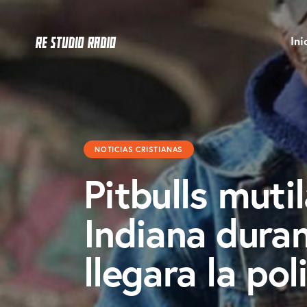
Ini
NOTICIAS CRISTIANAS
Pitbulls muti
Indiana dura
llegara la pol