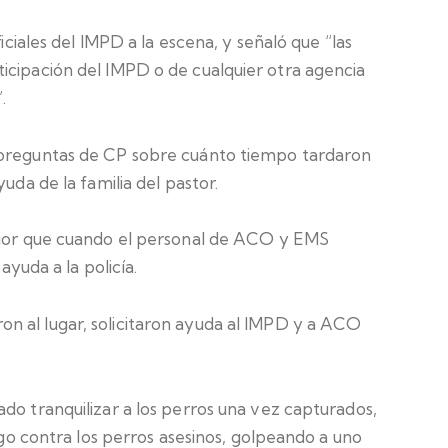
ficiales del IMPD a la escena, y señaló que “las
icipación del IMPD o de cualquier otra agencia
.
 preguntas de CP sobre cuánto tiempo tardaron
uda de la familia del pastor.
erior que cuando el personal de ACO y EMS
ayuda a la policía.
n al lugar, solicitaron ayuda al IMPD y a ACO
do tranquilizar a los perros una vez capturados,
uego contra los perros asesinos, golpeando a uno