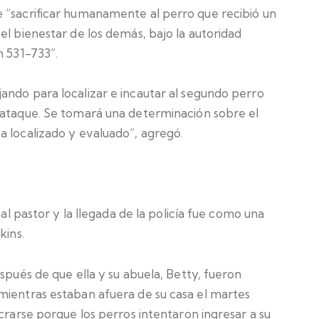
 “sacrificar humanamente al perro que recibió un
el bienestar de los demás, bajo la autoridad
n 531-733”.
ando para localizar e incautar al segundo perro
 ataque. Se tomará una determinación sobre el
a localizado y evaluado”, agregó.
 al pastor y la llegada de la policía fue como una
kins.
spués de que ella y su abuela, Betty, fueron
mientras estaban afuera de su casa el martes
crarse porque los perros intentaron ingresar a su