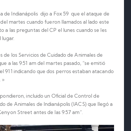
 de Indianápolis dijo a Fox 59 que el ataque de
am del martes cuando fueron llamados al lado este
o a las preguntas del CP el lunes cuando se les
 lugar.
es de los Servicios de Cuidado de Animales de
que a las 9:51 am del martes pasado, “se emitió
el 911 indicando que dos perros estaban atacando
. »
spondieron, incluido un Oficial de Control de
do de Animales de Indianápolis (IACS) que llegó a
Kenyon Street antes de las 9:57 am”.