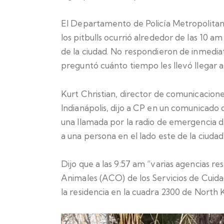
El Departamento de Policía Metropolitana
los pitbulls ocurrió alrededor de las 10 
de la ciudad. No respondieron de inmediat
preguntó cuánto tiempo les llevó llegar al
Kurt Christian, director de comunicacion
Indianápolis, dijo a CP en un comunicado 
una llamada por la radio de emergencia d
a una persona en el lado este de la ciudad
Dijo que a las 9:57 am “varias agencias re
Animales (ACO) de los Servicios de Cuida
la residencia en la cuadra 2300 de North 