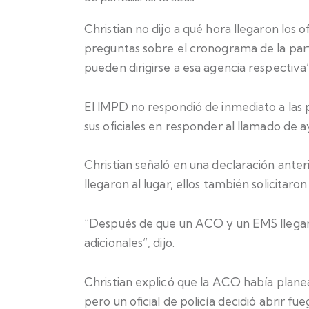
Christian no dijo a qué hora llegaron los o
preguntas sobre el cronograma de la part
pueden dirigirse a esa agencia respectiva”
El IMPD no respondió de inmediato a las
sus oficiales en responder al llamado de ay
Christian señaló en una declaración ant
llegaron al lugar, ellos también solicitaron 
“Después de que un ACO y un EMS llegaro
adicionales”, dijo.
Christian explicó que la ACO había planea
pero un oficial de policía decidió abrir f