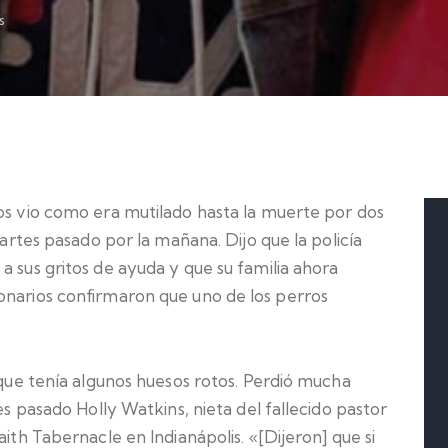
s
ños vio como era mutilado hasta la muerte por dos
martes pasado por la mañana. Dijo que la policía
a sus gritos de ayuda y que su familia ahora
onarios confirmaron que uno de los perros
o que tenía algunos huesos rotos. Perdió mucha
nes pasado Holly Watkins, nieta del fallecido pastor
aith Tabernacle en Indianápolis. «[Dijeron] que si