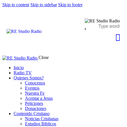
Skip to content
Skip to sidebar
Skip to footer
Close
Inicio
Radio TV
Quienes Somos?
Conocenos
Eventos
Nuestra Fe
Aceptar a Jesus
Peticiones
Donaciones
Contenido Cristiano
Noticias Cristianas
Estudios Biblicos