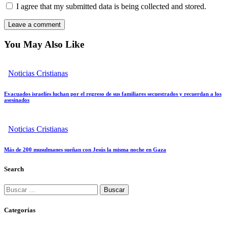
I agree that my submitted data is being collected and stored.
You May Also Like
Noticias Cristianas
Evacuados israelíes luchan por el regreso de sus familiares secuestrados y recuerdan a los
asesinados
Noticias Cristianas
Más de 200 musulmanes sueñan con Jesús la misma noche en Gaza
Search
Categorías