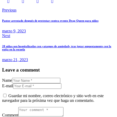
Previous
Pastor arrestado después de protestar contra evento Drag Queen para niños
marzo 9, 2023
Next
28 niñas son hospitalizadas con «ataques de ansiedad» tras jugar supuestamente con la
ouija en la escuela
marzo 21, 2023
Leave a comment
Name
E-mail
Guardar mi nombre, correo electrónico y sitio web en este
navegador para la próxima vez que haga un comentario.
Comment