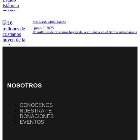
NOTICIAS CRISTIANAS
junio 3, 2025
16 millones de cristianos huyen de la violencia en el África subsahariana
NOSOTROS
CONOCENOS
NUESTRA FE
DONACIONES
EVENTOS