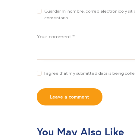
Guardar mi nombre, correo electrónico y sit
comentario.
I agree that my submitted data is being coll
You May Also Like