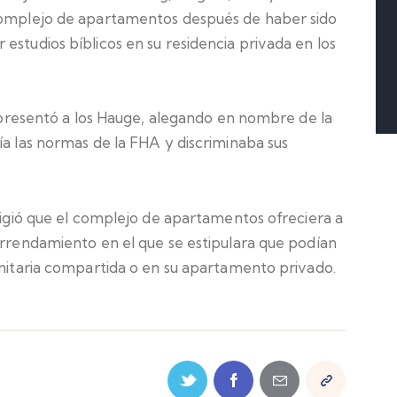
 complejo de apartamentos después de haber sido
estudios bíblicos en su residencia privada en los
 representó a los Hauge, alegando en nombre de la
ía las normas de la FHA y discriminaba sus
exigió que el complejo de apartamentos ofreciera a
arrendamiento en el que se estipulara que podían
unitaria compartida o en su apartamento privado.