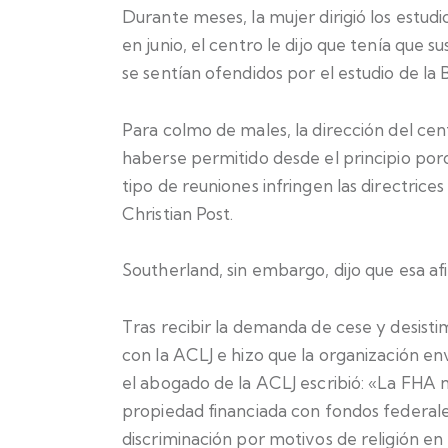
Durante meses, la mujer dirigió los estu
en junio, el centro le dijo que tenía que
se sentían ofendidos por el estudio de la B
Para colmo de males, la dirección del cent
haberse permitido desde el principio porq
tipo de reuniones infringen las directrice
Christian Post.
Southerland, sin embargo, dijo que esa afi
Tras recibir la demanda de cese y desistim
con la ACLJ e hizo que la organización en
el abogado de la ACLJ escribió: «La FHA n
propiedad financiada con fondos federal
discriminación por motivos de religión en 