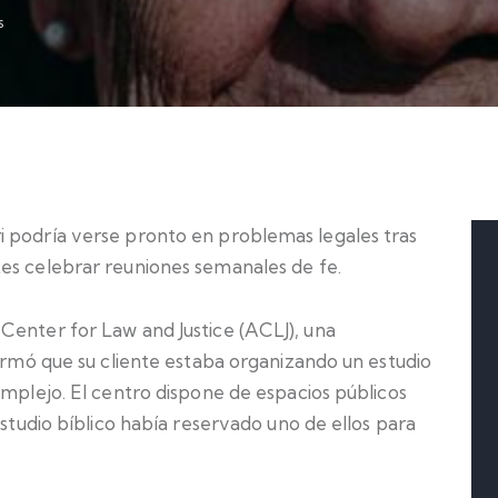
s
i podría verse pronto en problemas legales tras
es celebrar reuniones semanales de fe.
Center for Law and Justice (ACLJ), una
firmó que su cliente estaba organizando un estudio
omplejo. El centro dispone de espacios públicos
estudio bíblico había reservado uno de ellos para