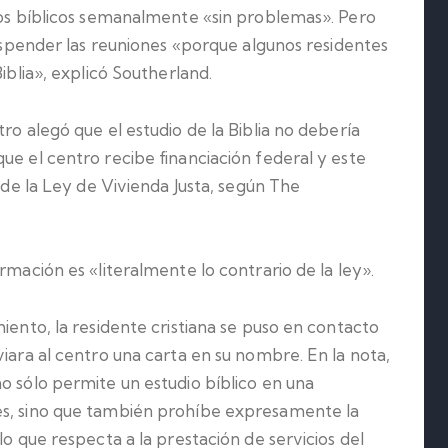
dios bíblicos semanalmente «sin problemas». Pero
 suspender las reuniones «porque algunos residentes
iblia», explicó Southerland.
ro alegó que el estudio de la Biblia no debería
ue el centro recibe financiación federal y este
s de la Ley de Vivienda Justa, según The
rmación es «literalmente lo contrario de la ley».
iento, la residente cristiana se puso en contacto
viara al centro una carta en su nombre. En la nota,
o sólo permite un estudio bíblico en una
es, sino que también prohíbe expresamente la
lo que respecta a la prestación de servicios del