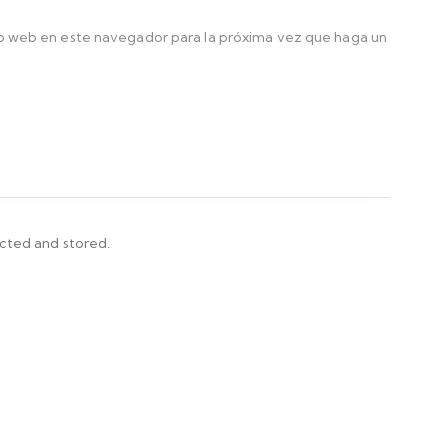
io web en este navegador para la próxima vez que haga un
ected and stored.