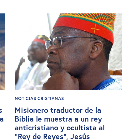
NOTICIAS CRISTIANAS
s
Misionero traductor de la
 a
Biblia le muestra a un rey
anticristiano y ocultista al
“Rey de Reyes”, Jesús