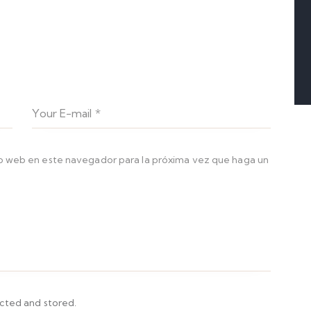
io web en este navegador para la próxima vez que haga un
ected and stored.