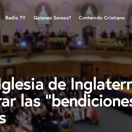
Radio TV
Quienes Somos?
Contenido Cristiano
Iglesia de Inglater
ar las “bendicione
s