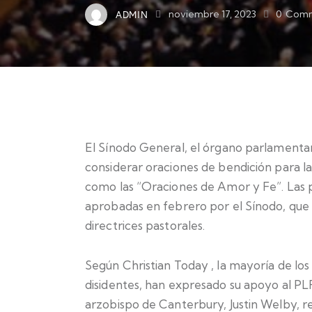
ADMIN
noviembre 17, 2023
0
Comm
El Sínodo General, el órgano parlamentario
considerar oraciones de bendición para l
como las “Oraciones de Amor y Fe”.
Las 
aprobadas en febrero por el Sínodo, que
directrices pastorales.
Según
Christian Today
, la mayoría de los
disidentes, han expresado su apoyo al PL
arzobispo de Canterbury, Justin Welby, r