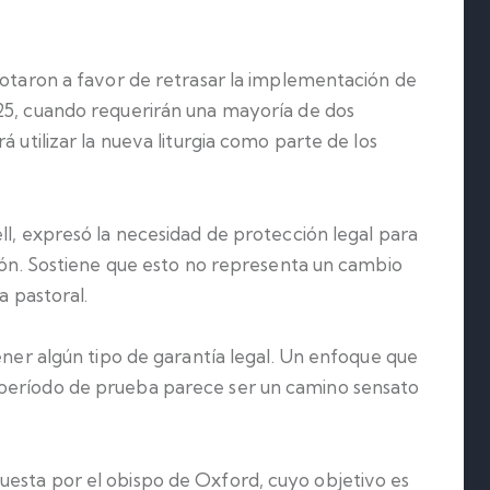
votaron a favor de retrasar la implementación de
25, cuando requerirán una mayoría de dos
á utilizar la nueva liturgia como parte de los
ll, expresó la necesidad de protección legal para
ción. Sostiene que esto no representa un cambio
a pastoral.
tener algún tipo de garantía legal. Un enfoque que
período de prueba parece ser un camino sensato
esta por el obispo de Oxford, cuyo objetivo es