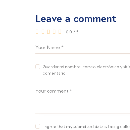
Leave a comment
0.0
/
5
Guardar mi nombre, correo electrónico y sit
comentario.
I agree that my submitted data is being coll