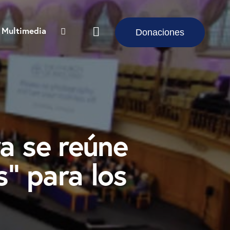
Multimedia
Donaciones
ra se reúne
s” para los