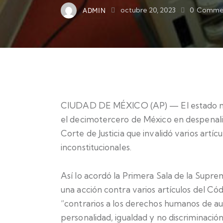
ADMIN
octubre 20, 2023
0
Comme
CIUDAD DE MÉXICO (AP) — El estado nor
el decimotercero de México en despenaliz
Corte de Justicia que invalidó varios artíc
inconstitucionales.
Así lo acordó la Primera Sala de la Supr
una acción contra varios artículos del C
“contrarios a los derechos humanos de au
personalidad, igualdad y no discriminació