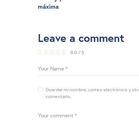
máxima
Leave a comment
0.0
/
5
Guardar mi nombre, correo electrónico y sit
comentario.