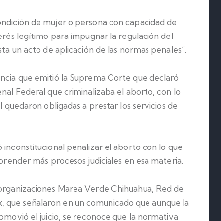
ondición de mujer o persona con capacidad de
terés legítimo para impugnar la regulación del
sta un acto de aplicación de las normas penales”.
encia que emitió la Suprema Corte que declaró
enal Federal que criminalizaba el aborto, con lo
al quedaron obligadas a prestar los servicios de
 inconstitucional penalizar el aborto con lo que
mprender más procesos judiciales en esa materia.
s organizaciones Marea Verde Chihuahua, Red de
, que señalaron en un comunicado que aunque la
romovió el juicio, se reconoce que la normativa