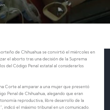
nts
teño de Chihuahua se convirtió el miércoles en
ar el aborto tras una decisión de la Suprema
ulos del Código Penal estatal al considerarlos
ema Corte al amparar a una mujer que presentó
ódigo Penal de Chihuahua, alegando que eran
tonomía reproductiva, libre desarrollo de la
n”, indicó el máximo tribunal en un comunicado.