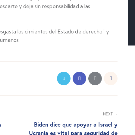
escarte y deja sin responsabilidad a las
esgasta los cimientos del Estado de derecho” y
 humanos.
NEXT
a
Biden dice que apoyar a Israel y
Ucrania es vital para seguridad de