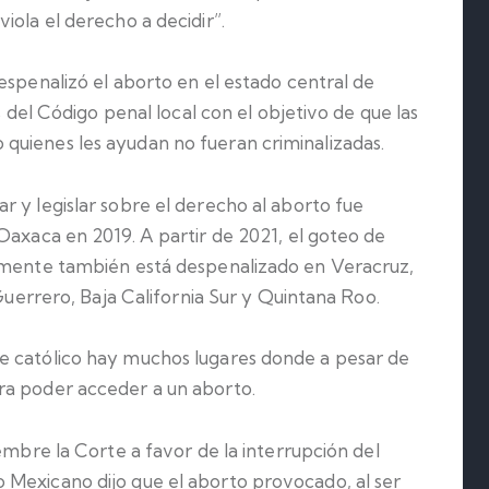
iola el derecho a decidir”.
espenalizó el aborto en el estado central de
s del Código penal local con el objetivo de que las
quienes les ayudan no fueran criminalizadas.
 y legislar sobre el derecho al aborto fue
Oaxaca en 2019. A partir de 2021, el goteo de
almente también está despenalizado en Veracruz,
 Guerrero, Baja California Sur y Quintana Roo.
e católico hay muchos lugares donde a pesar de
ra poder acceder a un aborto.
embre la Corte a favor de la interrupción del
 Mexicano dijo que el aborto provocado, al ser