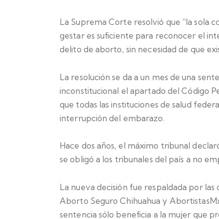
La Suprema Corte resolvió que “la sola c
gestar es suficiente para reconocer el in
delito de aborto, sin necesidad de que exi
La resolución se da a un mes de una sent
inconstitucional el apartado del Código P
que todas las instituciones de salud feder
interrupción del embarazo.
Hace dos años, el máximo tribunal declaró
se obligó a los tribunales del país a no e
La nueva decisión fue respaldada por la
Aborto Seguro Chihuahua y AbortistasMx
sentencia sólo beneficia a la mujer que p