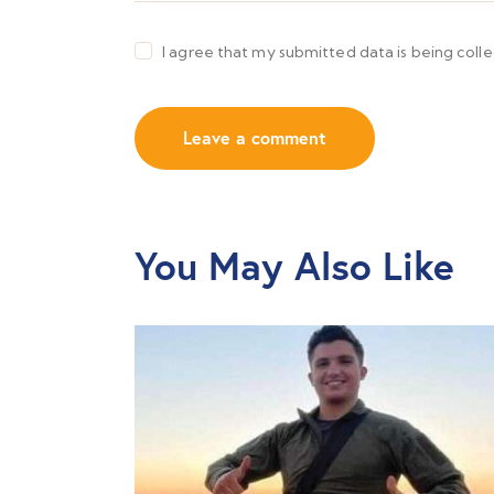
I agree that my submitted data is being coll
You May Also Like