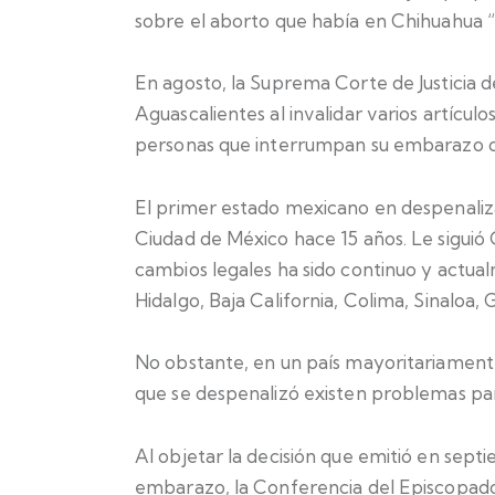
sobre el aborto que había en Chihuahua “v
En agosto, la Suprema Corte de Justicia d
Aguascalientes al invalidar varios artículo
personas que interrumpan su embarazo o 
El primer estado mexicano en despenalizar
Ciudad de México hace 15 años. Le siguió 
cambios legales ha sido continuo y actu
Hidalgo, Baja California, Colima, Sinaloa,
No obstante, en un país mayoritariament
que se despenalizó existen problemas pa
Al objetar la decisión que emitió en septi
embarazo, la Conferencia del Episcopado