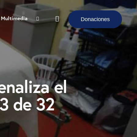
Multimedia
Donaciones
naliza el
3 de 32