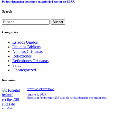
Padres denuncian satanismo en actividad escolar en EE.UU
Search
Buscar:
Categorías
Estados Unidos
Estudios Biblicos
Noticias Cristianas
Reflexiones
Reflexiones Cristianas
Salud
Uncategorized
Recientes
NOTICIAS CRISTIANAS
agosto 9, 2025
Hospital infantil recibe 200 sillas de ruedas donadas por misioneros