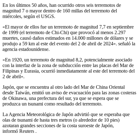
En los últimos 50 años, han ocurrido otros seis terremotos de
magnitud 7 o mayor dentro de 160 millas del terremoto del
miércoles, según el USGS.
«El mayor de ellos fue un terremoto de magnitud 7,7 en septiembre
de 1999 (el terremoto de Chi-Chi) que provocó al menos 2.297
muertes, causó daños estimados en 14.000 millones de dólares y se
produjo a 59 km al este del evento del 2 de abril de 2024». señaló la
agencia estadounidense.
«En 1920, un terremoto de magnitud 8,2, potencialmente asociado
con la interfaz de la zona de subducción entre las placas del Mar de
Filipinas y Eurasia, ocurrió inmediatamente al este del terremoto del
2 de abril».
Japón, que se encuentra al otro lado del Mar de China Oriental
desde Taiwán, emitió un aviso de evacuación para las zonas costeras
de Okinawa, una prefectura del sur, ya que se espera que se
produzca un tsunami como resultado del terremoto.
La Agencia Meteorológica de Japón advirtió que se esperaba que
olas de tsunami de hasta tres metros (o alrededor de 10 pies)
azotaran grandes secciones de la costa suroeste de Japón,
informó Reuters .