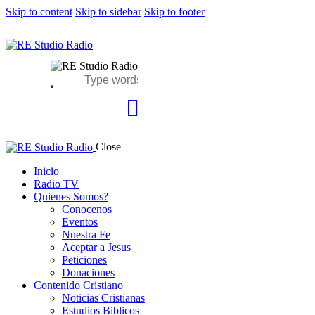
Skip to content
Skip to sidebar
Skip to footer
Close
Inicio
Radio TV
Quienes Somos?
Conocenos
Eventos
Nuestra Fe
Aceptar a Jesus
Peticiones
Donaciones
Contenido Cristiano
Noticias Cristianas
Estudios Biblicos