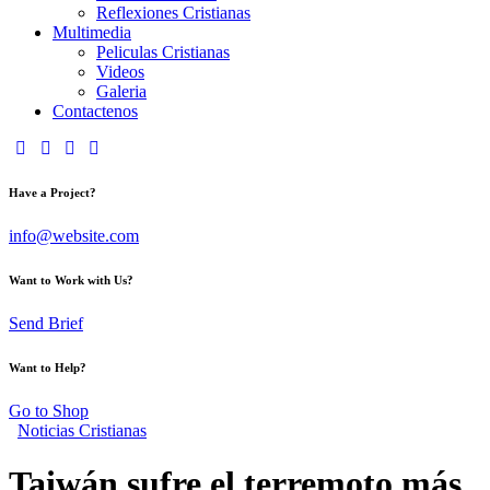
Reflexiones Cristianas
Multimedia
Peliculas Cristianas
Videos
Galeria
Contactenos
Have a Project?
info@website.com
Want to Work with Us?
Send Brief
Want to Help?
Go to Shop
Noticias Cristianas
Taiwán sufre el terremoto más