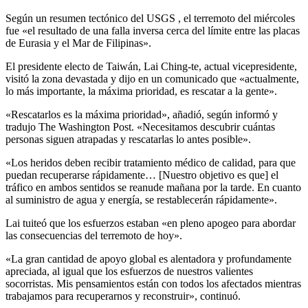
Según un resumen tectónico del USGS , el terremoto del miércoles
fue «el resultado de una falla inversa cerca del límite entre las placas
de Eurasia y el Mar de Filipinas».
El presidente electo de Taiwán, Lai Ching-te, actual vicepresidente,
visitó la zona devastada y dijo en un comunicado que «actualmente,
lo más importante, la máxima prioridad, es rescatar a la gente».
«Rescatarlos es la máxima prioridad», añadió, según informó y
tradujo The Washington Post. «Necesitamos descubrir cuántas
personas siguen atrapadas y rescatarlas lo antes posible».
«Los heridos deben recibir tratamiento médico de calidad, para que
puedan recuperarse rápidamente… [Nuestro objetivo es que] el
tráfico en ambos sentidos se reanude mañana por la tarde. En cuanto
al suministro de agua y energía, se restablecerán rápidamente».
Lai tuiteó que los esfuerzos estaban «en pleno apogeo para abordar
las consecuencias del terremoto de hoy».
«La gran cantidad de apoyo global es alentadora y profundamente
apreciada, al igual que los esfuerzos de nuestros valientes
socorristas. Mis pensamientos están con todos los afectados mientras
trabajamos para recuperarnos y reconstruir», continuó.