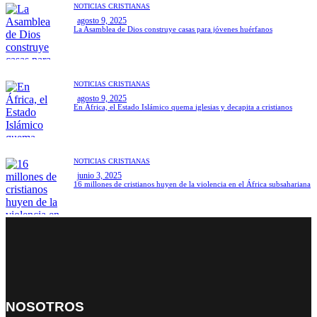
NOTICIAS CRISTIANAS
agosto 9, 2025
La Asamblea de Dios construye casas para jóvenes huérfanos
NOTICIAS CRISTIANAS
agosto 9, 2025
En África, el Estado Islámico quema iglesias y decapita a cristianos
NOTICIAS CRISTIANAS
junio 3, 2025
16 millones de cristianos huyen de la violencia en el África subsahariana
NOSOTROS