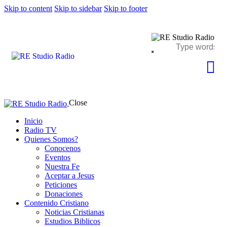
Skip to content
Skip to sidebar
Skip to footer
Close
Inicio
Radio TV
Quienes Somos?
Conocenos
Eventos
Nuestra Fe
Aceptar a Jesus
Peticiones
Donaciones
Contenido Cristiano
Noticias Cristianas
Estudios Biblicos