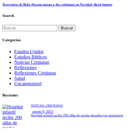
Terroristas de Boko Haram matan a dos cristianos en Navidad, dicen fuentes
Search
Categorías
Estados Unidos
Estudios Biblicos
Noticias Cristianas
Reflexiones
Reflexiones Cristianas
Salud
Uncategorized
Recientes
NOTICIAS CRISTIANAS
agosto 9, 2025
Hospital infantil recibe 200 sillas de ruedas donadas por misioneros