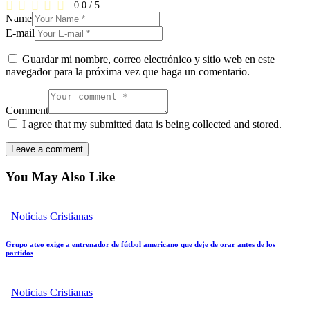
0.0
/
5
Name
E-mail
Guardar mi nombre, correo electrónico y sitio web en este
navegador para la próxima vez que haga un comentario.
Comment
I agree that my submitted data is being collected and stored.
You May Also Like
Noticias Cristianas
Grupo ateo exige a entrenador de fútbol americano que deje de orar antes de los
partidos
Noticias Cristianas