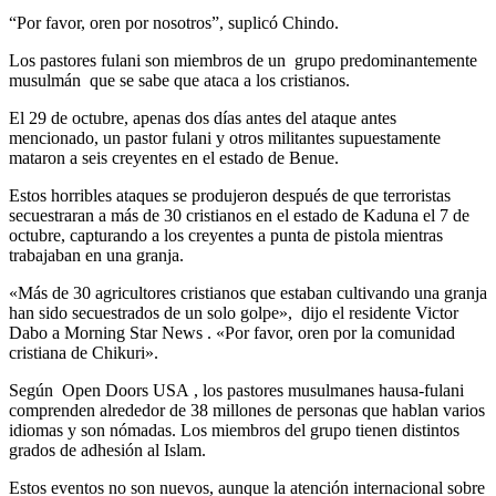
“Por favor, oren por nosotros”, suplicó Chindo.
Los pastores fulani son miembros de un grupo predominantemente
musulmán que se sabe que ataca a los cristianos.
El 29 de octubre, apenas dos días antes del ataque antes
mencionado, un pastor fulani y otros militantes supuestamente
mataron a seis creyentes en el estado de Benue.
Estos horribles ataques se produjeron después de que terroristas
secuestraran a más de 30 cristianos en el estado de Kaduna el 7 de
octubre, capturando a los creyentes a punta de pistola mientras
trabajaban en una granja.
«Más de 30 agricultores cristianos que estaban cultivando una granja
han sido secuestrados de un solo golpe», dijo el residente Victor
Dabo a Morning Star News . «Por favor, oren por la comunidad
cristiana de Chikuri».
Según Open Doors USA , los pastores musulmanes hausa-fulani
comprenden alrededor de 38 millones de personas que hablan varios
idiomas y son nómadas. Los miembros del grupo tienen distintos
grados de adhesión al Islam.
Estos eventos no son nuevos, aunque la atención internacional sobre