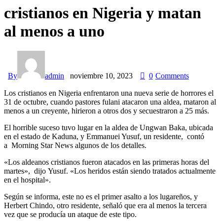
cristianos en Nigeria y matan
al menos a uno
By
admin
noviembre 10, 2023
0
Comments
Los cristianos en Nigeria enfrentaron una nueva serie de horrores el
31 de octubre, cuando pastores fulani atacaron una aldea, mataron al
menos a un creyente, hirieron a otros dos y secuestraron a 25 más.
El horrible suceso tuvo lugar en la aldea de Ungwan Baka, ubicada
en el estado de Kaduna, y Emmanuei Yusuf, un residente, contó
a Morning Star News algunos de los detalles.
«Los aldeanos cristianos fueron atacados en las primeras horas del
martes», dijo Yusuf. «Los heridos están siendo tratados actualmente
en el hospital».
Según se informa, este no es el primer asalto a los lugareños, y
Herbert Chindo, otro residente, señaló que era al menos la tercera
vez que se producía un ataque de este tipo.