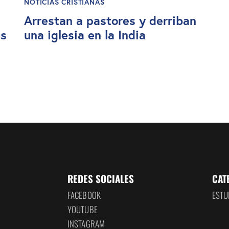
NOTICIAS CRISTIANAS
Arrestan a pastores y derriban
es
una iglesia en la India
REDES SOCIALES
CAT
FACEBOOK
ESTU
YOUTUBE
INSTAGRAM