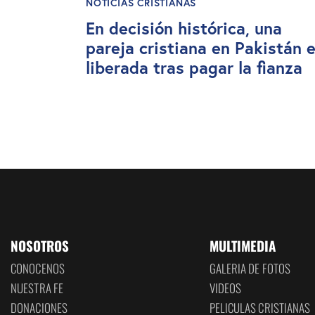
NOTICIAS CRISTIANAS
En decisión histórica, una
pareja cristiana en Pakistán 
liberada tras pagar la fianza
NOSOTROS
MULTIMEDIA
CONOCENOS
GALERIA DE FOTOS
NUESTRA FE
VIDEOS
DONACIONES
PELICULAS CRISTIANAS