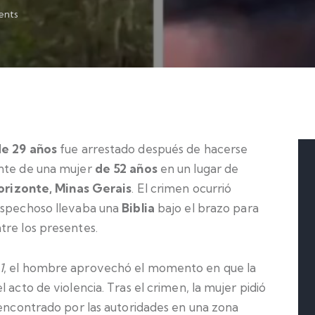
nts
e 29 años
fue arrestado después de hacerse
ente de una mujer
de 52 años
en un lugar de
orizonte, Minas Gerais
. El crimen ocurrió
sospechoso llevaba una
Biblia
bajo el brazo para
tre los presentes.
1
, el hombre aprovechó el momento en que la
 acto de violencia. Tras el crimen, la mujer pidió
 encontrado por las autoridades en una zona