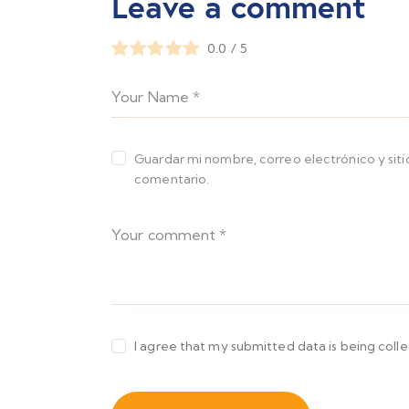
Leave a comment
0.0
/
5
Guardar mi nombre, correo electrónico y sit
comentario.
I agree that my submitted data is being coll