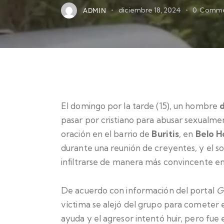
ADMIN
diciembre 18, 2024
0
Comme
El domingo por la tarde (15), un hombre
d
pasar por cristiano para abusar sexualm
oración en el barrio de
Buritis
, en
Belo H
durante una reunión de creyentes, y el 
infiltrarse de manera más convincente en
De acuerdo con información del portal
G
víctima se alejó del grupo para cometer el
ayuda y el agresor intentó huir, pero fue