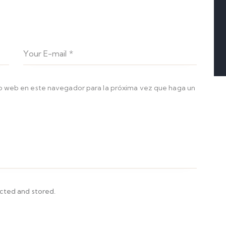
io web en este navegador para la próxima vez que haga un
ected and stored.