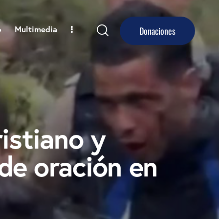
o
Multimedia
Donaciones
istiano y
 de oración en