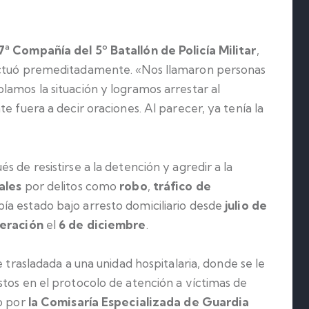
7ª Compañía del 5º Batallón de Policía Militar
,
ctuó premeditadamente. «Nos llamaron personas
lamos la situación y logramos arrestar al
e fuera a decir oraciones. Al parecer, ya tenía la
 de resistirse a la detención y agredir a la
ales
por delitos como
robo
,
tráfico de
bía estado bajo arresto domiciliario desde
julio de
beración
el
6 de diciembre
.
 trasladada a una unidad hospitalaria, donde se le
stos en el protocolo de atención a víctimas de
do por
la Comisaría Especializada de Guardia