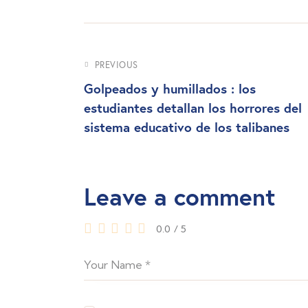
PREVIOUS
Golpeados y humillados : los
estudiantes detallan los horrores del
sistema educativo de los talibanes
Leave a comment
0.0
/
5