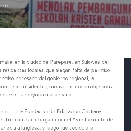
nts
maliel en la ciudad de Parepare, en Sulawesi del
os residentes locales, que alegan falta de permiso
rmiso necesario del gobierno regional, la
ión de los residentes, motivados por su objeción a
 un barrio de mayoría musulmana.
dente de la Fundación de Educación Cristiana
construcción fue otorgado por el Ayuntamiento de
necía a la iglesia, y luego fue cedido a la