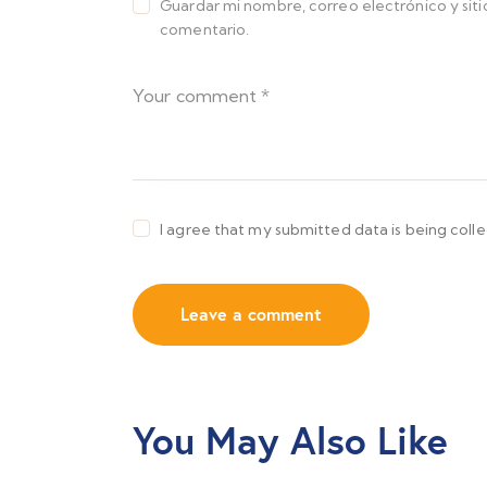
Guardar mi nombre, correo electrónico y sit
comentario.
I agree that my submitted data is being coll
You May Also Like