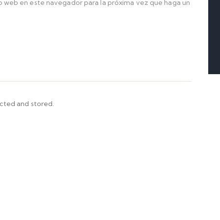
io web en este navegador para la próxima vez que haga un
ected and stored.