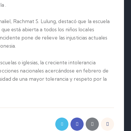
a .
liel, Rachmat S. Lulung, destacó que la escuela
o que está abierta a todos los niños locales
cidente pone de relieve las injusticias actuales
onesia.
scuelas o iglesias, la creciente intolerancia
 elecciones nacionales acercándose en febrero de
esidad de una mayor tolerancia y respeto por la