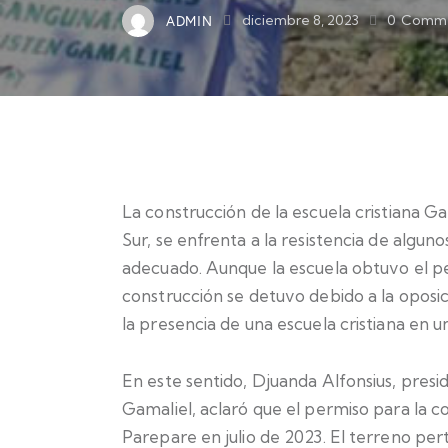
ADMIN
diciembre 8, 2023
0
Comme
La construcción de la escuela cristiana Ga
Sur, se enfrenta a la resistencia de algun
adecuado. Aunque la escuela obtuvo el pe
construcción se detuvo debido a la oposic
la presencia de una escuela cristiana en
En este sentido, Djuanda Alfonsius, presi
Gamaliel, aclaró que el permiso para la 
Parepare en julio de 2023. El terreno perte